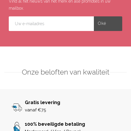
Vind al het nieuws van het merk en alle promoties in uw
mailbox.
Onze beloften van kwaliteit
Gratis levering
vanaf €75
100% beveiligde betaling