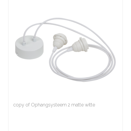
copy of Ophangsysteem 2 matte witte