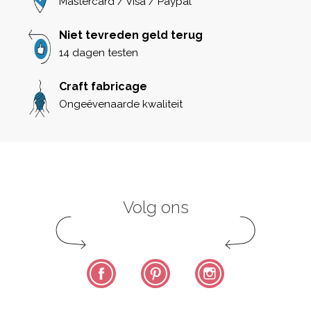
Mastercard / Visa / Paypal
Niet tevreden geld terug
14 dagen testen
Craft fabricage
Ongeëvenaarde kwaliteit
Volg ons
Facebook
Pinterest
Instagram