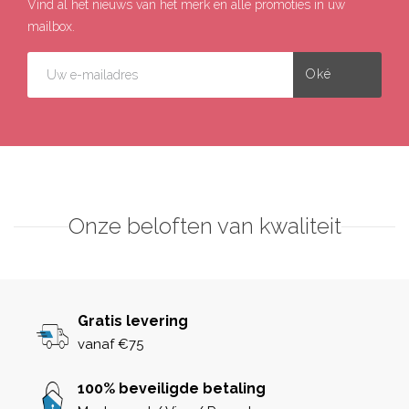
Vind al het nieuws van het merk en alle promoties in uw
mailbox.
Onze beloften van kwaliteit
Gratis levering
vanaf €75
100% beveiligde betaling