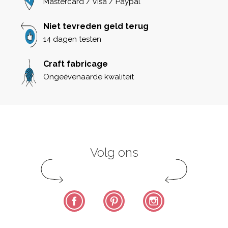
Mastercard / Visa / Paypal
Niet tevreden geld terug
14 dagen testen
Craft fabricage
Ongeëvenaarde kwaliteit
Volg ons
Facebook
Pinterest
Instagram