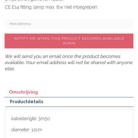
CE E14 fitting, lamp max. 8w niet inbegrepen.
NOTIFY ME WHEN THIS PRODUCT BECOMES AVAILABLE
AGAIN
We will send you an email once the product becomes
available. Your email address will not be shared with anyone
else.
Omschrijving
Productdetails
kabellengte: 3m50
diameter: 12cm