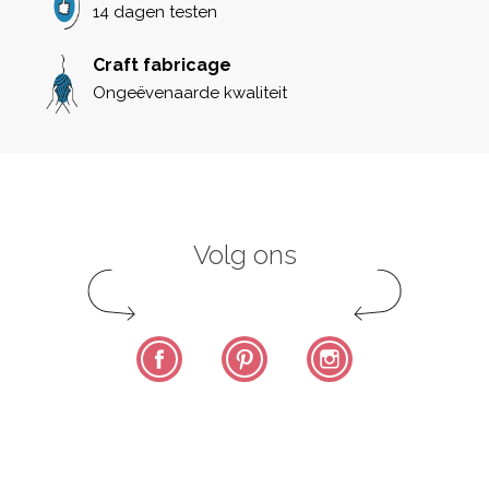
14 dagen testen
Craft fabricage
Ongeëvenaarde kwaliteit
Volg ons
Facebook
Pinterest
Instagram