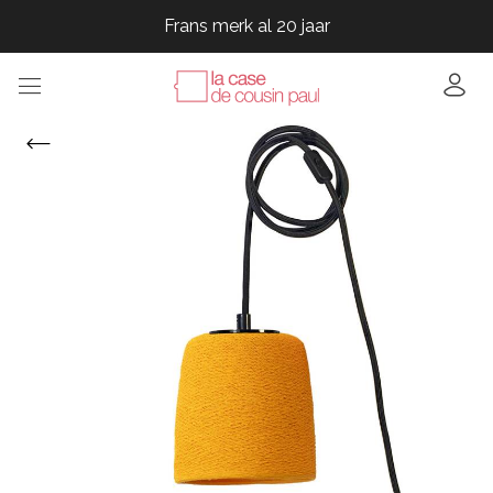
Frans merk al 20 jaar
Frans merk al 20 jaar
Frans merk al 20 jaar
Frans merk al 20 jaar