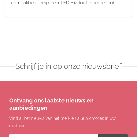
compatibele lamp Peer LED E14 (niet inbegrepen)
Schrijf je in op onze nieuwsbrief
Ontvang ons laatste nieuws en
aanbiedingen
Vind al het nieuws van het merk en alle promoties in uw
mailbox.