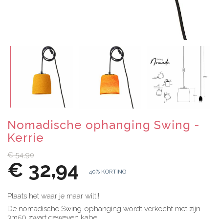
Nomadische ophanging Swing -
Kerrie
€ 54,90
€ 32,94
40% KORTING
Plaats het waar je maar wilt!!
De nomadische Swing-ophanging wordt verkocht met zijn
3m50 zwart geweven kabel.