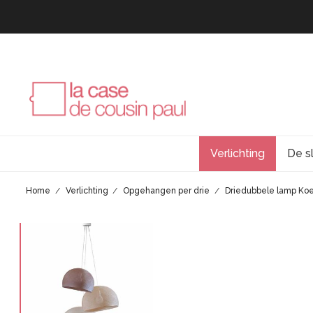
Verlichting
De s
Home
Verlichting
Opgehangen per drie
Driedubbele lamp Koep