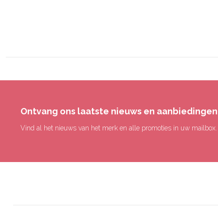
Ontvang ons laatste nieuws en aanbiedingen
Vind al het nieuws van het merk en alle promoties in uw mailbox.