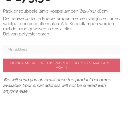
Pack driedubbele lamp Koepellampen Ø25/31/38cm
De nieuwe collectie Koepellampen met een verfijnd en uniek
weefpatroon voor alle maten. Alle Koepellampen worden
met de hand geweven in ons atelier.
Bal van polyester garen.
NOTIFY ME WHEN THIS PRODUCT BECOMES AVAILABLE
AGAIN
We will send you an email once the product becomes
available. Your email address will not be shared with
anyone else.