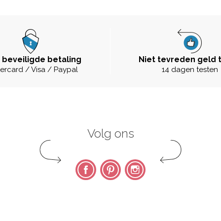
 beveiligde betaling
Niet tevreden geld 
ercard / Visa / Paypal
14 dagen testen
Volg ons
Facebook
Pinterest
Instagram