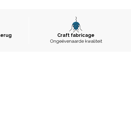
terug
Craft fabricage
Ongeëvenaarde kwaliteit