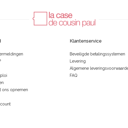
d
Klantenservice
vermeldingen
Beveiligde betalingssystemen
?
Levering
Algemene leveringsvoorwaard
ploi
FAQ
en
t ons opnemen
ccount