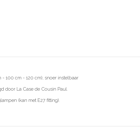
 100 cm - 120 cm), snoer instelbaar
gd door La Case de Cousin Paul.
ampen (kan met E27 fitting).