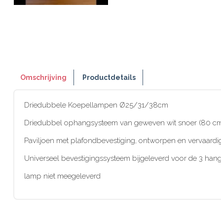
Omschrijving
Productdetails
Driedubbele Koepellampen Ø25/31/38cm
Driedubbel ophangsysteem van geweven wit snoer (80 cm -
Paviljoen met plafondbevestiging, ontworpen en vervaardi
Universeel bevestigingssysteem bijgeleverd voor de 3 hangl
lamp niet meegeleverd