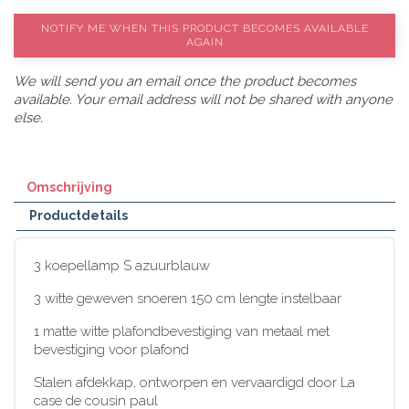
NOTIFY ME WHEN THIS PRODUCT BECOMES AVAILABLE
AGAIN
We will send you an email once the product becomes
available. Your email address will not be shared with anyone
else.
Omschrijving
Productdetails
3 koepellamp S azuurblauw
3 witte geweven snoeren 150 cm lengte instelbaar
1 matte witte plafondbevestiging van metaal met
bevestiging voor plafond
Stalen afdekkap, ontworpen en vervaardigd door La
case de cousin paul