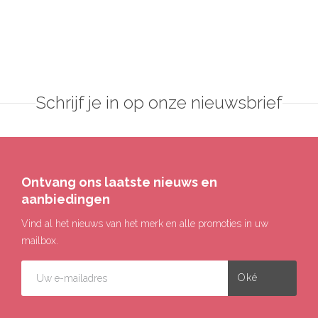
Schrijf je in op onze nieuwsbrief
Ontvang ons laatste nieuws en
aanbiedingen
Vind al het nieuws van het merk en alle promoties in uw
mailbox.