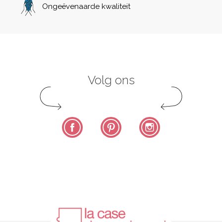
Ongeëvenaarde kwaliteit
Volg ons
Facebook
Pinterest
Instagram