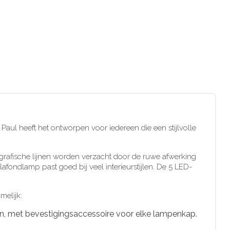
Paul heeft het ontworpen voor iedereen die een stijlvolle
 grafische lijnen worden verzacht door de ruwe afwerking
afondlamp past goed bij veel interieurstijlen. De 5 LED-
melijk:
, met bevestigingsaccessoire voor elke lampenkap.