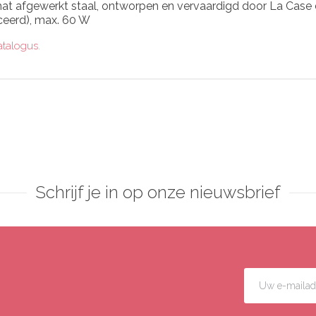
t afgewerkt staal, ontworpen en vervaardigd door La Case d
iceerd), max. 60 W
atalogus.
Schrijf je in op onze nieuwsbrief