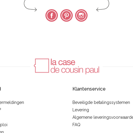
Facebook
Pinterest
Instagram
d
Klantenservice
vermeldingen
Beveiligde betalingssystemen
?
Levering
Algemene leveringsvoorwaard
ploi
FAQ
en