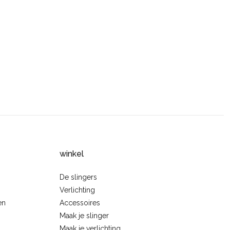
winkel
De slingers
Verlichting
en
Accessoires
Maak je slinger
Maak je verlichting