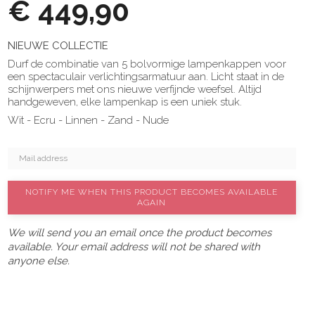
€ 449,90
NIEUWE COLLECTIE
Durf de combinatie van 5 bolvormige lampenkappen voor
een spectaculair verlichtingsarmatuur aan. Licht staat in de
schijnwerpers met ons nieuwe verfijnde weefsel. Altijd
handgeweven, elke lampenkap is een uniek stuk.
Wit - Ecru - Linnen - Zand - Nude
NOTIFY ME WHEN THIS PRODUCT BECOMES AVAILABLE
AGAIN
We will send you an email once the product becomes
available. Your email address will not be shared with
anyone else.