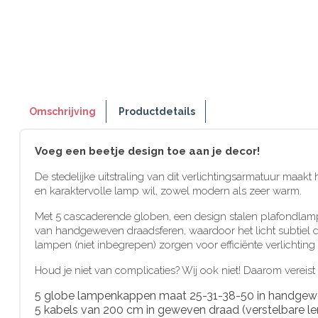
Omschrijving
Productdetails
Voeg een beetje design toe aan je decor!
De stedelijke uitstraling van dit verlichtingsarmatuur maa
en karaktervolle lamp wil, zowel modern als zeer warm.
Met 5 cascaderende globen, een design stalen plafondlamp 
van handgeweven draadsferen, waardoor het licht subtiel do
lampen (niet inbegrepen) zorgen voor efficiënte verlichting
Houd je niet van complicaties? Wij ook niet! Daarom vereist 
5 globe lampenkappen maat 25-31-38-50 in handgewev
5 kabels van 200 cm in geweven draad (verstelbare le