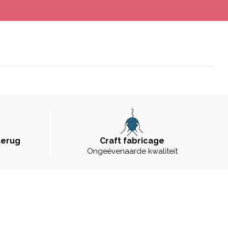
terug
Craft fabricage
Ongeëvenaarde kwaliteit