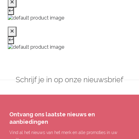
Schrijf je in op onze nieuwsbrief
Ontvang ons laatste nieuws en
aanbiedingen
Vind al het nieuws van het merk en alle promoties in uw