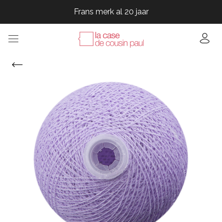
Frans merk al 20 jaar
Frans merk al 20 jaar
Frans merk al 20 jaar
Frans merk al 20 jaar