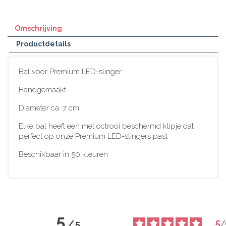
Omschrijving
Productdetails
Bal voor Premium LED-slinger
Handgemaakt
Diameter ca. 7 cm
Elke bal heeft een met octrooi beschermd klipje dat
perfect op onze Premium LED-slingers past
Beschikbaar in 50 kleuren
5
5
/
5
/