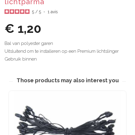
lichtparma
5
/
5
-
1
avis
€ 1,20
Bal van polyester garen
Uitsluitend om te installeren op een Premium lichtslinger
Gebruik binnen
Those products may also interest you