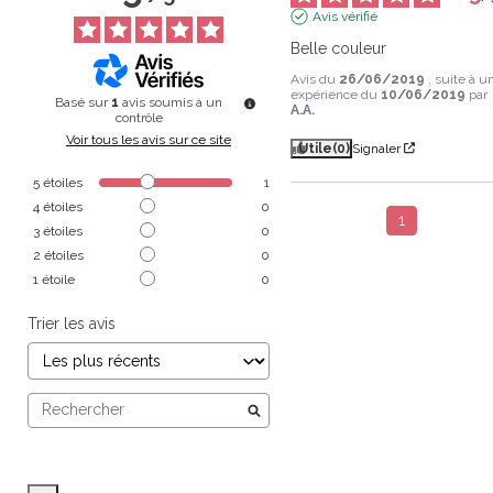
Avis vérifié
Belle couleur
Avis du
26/06/2019
, suite à u
expérience du
10/06/2019
par
Basé sur
1
avis soumis à un
A.A.
contrôle
Voir tous les avis sur ce site
Utile
(0)
Signaler
5
étoiles
1
4
étoiles
0
1
3
étoiles
0
2
étoiles
0
1
étoile
0
Trier les avis