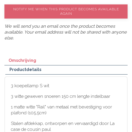
NOTIFY ME WHEN THIS PRODUCT BECOMES AVAILABLE
AGAIN
We will send you an email once the product becomes
available. Your email address will not be shared with anyone
else.
Omschrijving
Productdetails
3 koepellamp S wit
3 witte geweven snoeren 150 cm lengte instelbaar
1 matte witte "Rail" van metaal met bevestiging voor
plafond (105,5cm)
Stalen afdekkap, ontworpen en vervaardigd door La
case de cousin paul