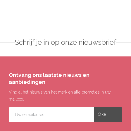
Schrijf je in op onze nieuwsbrief
Ontvang ons laatste nieuws en
aanbiedingen
Vind al het nieuws van het merk en alle promoties in uw
mailbox.