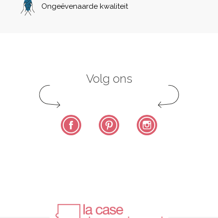
Ongeëvenaarde kwaliteit
Volg ons
Facebook
Pinterest
Instagram