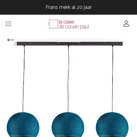
Frans merk al 20 jaar
Frans merk al 20 jaar
Frans merk al 20 jaar
Frans merk al 20 jaar