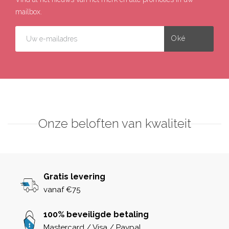
mailbox.
Onze beloften van kwaliteit
Gratis levering
vanaf €75
100% beveiligde betaling
Mastercard / Visa / Paypal