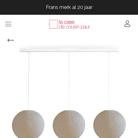
Frans merk al 20 jaar
Frans merk al 20 jaar
Frans merk al 20 jaar
Frans merk al 20 jaar