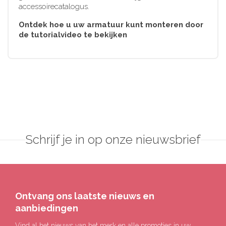
accessoirecatalogus.
Ontdek hoe u uw armatuur kunt monteren door
de tutorialvideo te bekijken
Schrijf je in op onze nieuwsbrief
Ontvang ons laatste nieuws en
aanbiedingen
Vind al het nieuws van het merk en alle promoties in uw