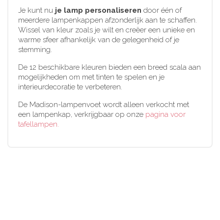
Je kunt nu
je lamp personaliseren
door één of
meerdere lampenkappen afzonderlijk aan te schaffen.
Wissel van kleur zoals je wilt en creëer een unieke en
warme sfeer afhankelijk van de gelegenheid of je
stemming.
De 12 beschikbare kleuren bieden een breed scala aan
mogelijkheden om met tinten te spelen en je
interieurdecoratie te verbeteren.
De Madison-lampenvoet wordt alleen verkocht met
een lampenkap, verkrijgbaar op onze
pagina voor
tafellampen.