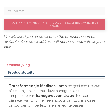
NOTIFY ME WHEN THIS PRODUCT BECOMES AVAILABLE
AGAIN
We will send you an email once the product becomes
available. Your email address will not be shared with anyone
else.
Omschrijving
Productdetails
Transformeer je Madison-lamp
en geef een nieuwe
sfeer aan je kamer met deze handgemaakte
lampenkap van
handgeweven draad
. Met een
diameter van 13 cm en een hoogte van 12 cm is deze
ontworpen om perfect in je interieur te passen.