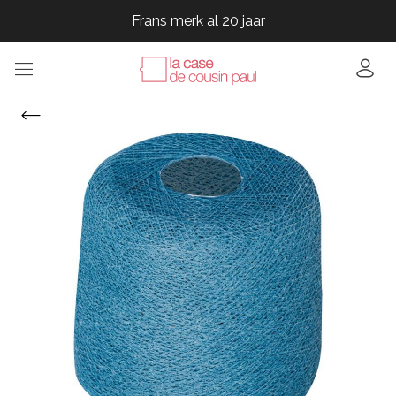
Frans merk al 20 jaar
Frans merk al 20 jaar
Frans merk al 20 jaar
Frans merk al 20 jaar