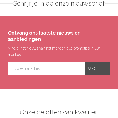
Schrijf je in op onze nieuwsbrief
Ontvang ons laatste nieuws en
aanbiedingen
Vind al het nieuws van het merk en alle promoties in uw
mailbox.
Onze beloften van kwaliteit