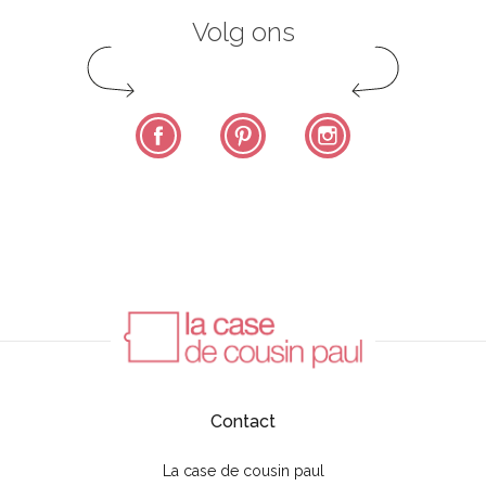
Volg ons
Facebook
Pinterest
Instagram
Contact
La case de cousin paul