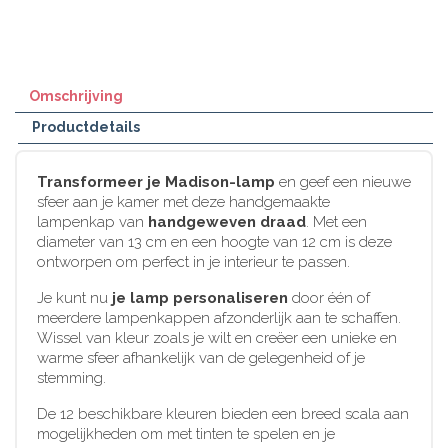
Omschrijving
Productdetails
Transformeer je Madison-lamp
en geef een nieuwe
sfeer aan je kamer met deze handgemaakte
lampenkap van
handgeweven draad
. Met een
diameter van 13 cm en een hoogte van 12 cm is deze
ontworpen om perfect in je interieur te passen.
Je kunt nu
je lamp personaliseren
door één of
meerdere lampenkappen afzonderlijk aan te schaffen.
Wissel van kleur zoals je wilt en creëer een unieke en
warme sfeer afhankelijk van de gelegenheid of je
stemming.
De 12 beschikbare kleuren bieden een breed scala aan
mogelijkheden om met tinten te spelen en je