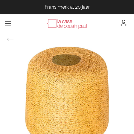
Frans merk al 20 jaar
Frans merk al 20 jaar
Frans merk al 20 jaar
Frans merk al 20 jaar