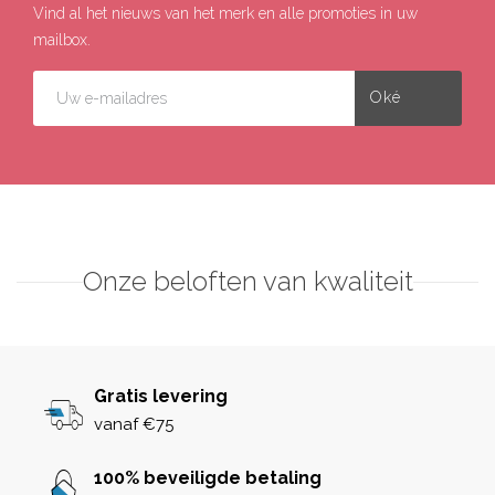
Vind al het nieuws van het merk en alle promoties in uw
mailbox.
Onze beloften van kwaliteit
Gratis levering
vanaf €75
100% beveiligde betaling