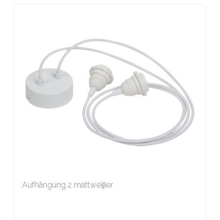
Aufhängung 2 mattweiβer