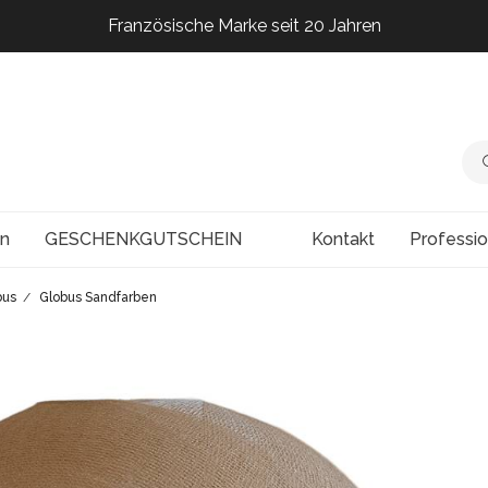
Französische Marke seit 20 Jahren
Französische Marke seit 20 Jahren
Französische Marke seit 20 Jahren
Französische Marke seit 20 Jahren
en
GESCHENKGUTSCHEIN
Kontakt
Professi
bus
Globus Sandfarben