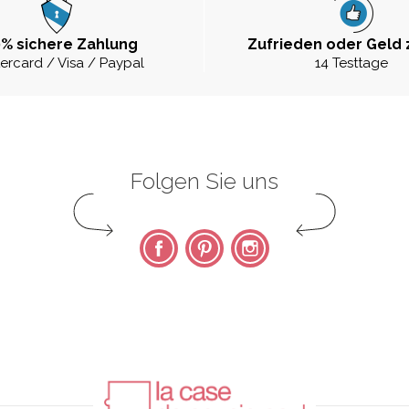
% sichere Zahlung
Zufrieden oder Geld 
ercard / Visa / Paypal
14 Testtage
Folgen Sie uns
Facebook
Pinterest
Instagram