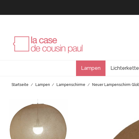
Lampen
Lichterkett
Startseite
Lampen
Lampenschirme
Neuer Lampenschirm Glo