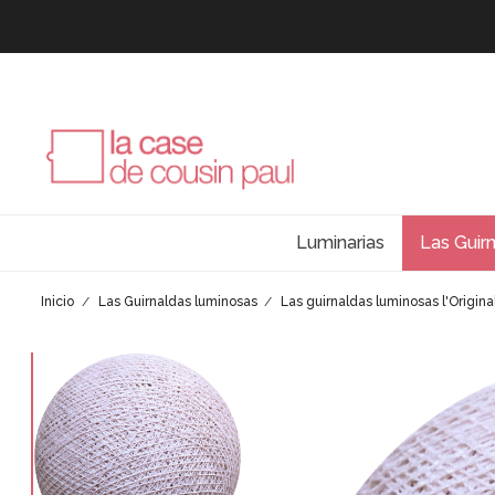
Luminarias
Las Guir
Inicio
Las Guirnaldas luminosas
Las guirnaldas luminosas l'Origina