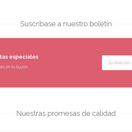
Suscríbase a nuestro boletín
rtas especiales
nes en tu buzón.
Nuestras promesas de calidad