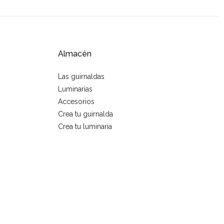
Almacén
Las guirnaldas
Luminarias
Accesorios
Crea tu guirnalda
Crea tu luminaria