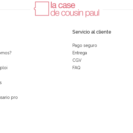
Servicio al cliente
Pago seguro
somos?
Entrega
CGV
ploi
FAQ
s
sario pro