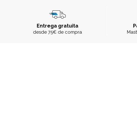
Entrega gratuita
P
desde 75€ de compra
Mast