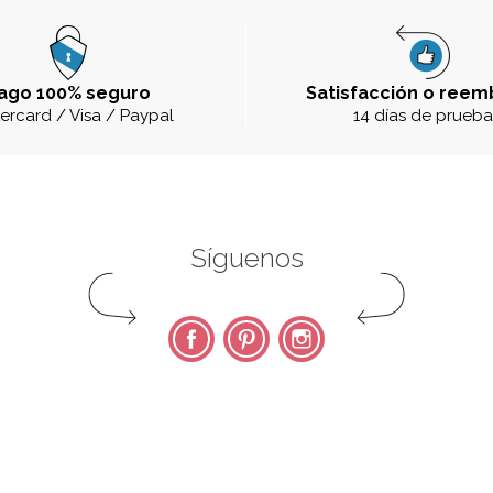
ago 100% seguro
Satisfacción o reem
ercard / Visa / Paypal
14 días de prueb
Síguenos
Facebook
Pinterest
Instagram