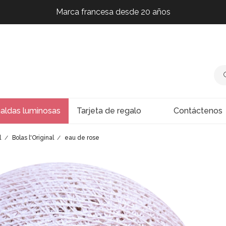
Marca francesa desde 20 años
Marca francesa desde 20 años
Marca francesa desde 20 años
Marca francesa desde 20 años
naldas luminosas
Tarjeta de regalo
Contáctenos
l
Bolas l'Original
eau de rose