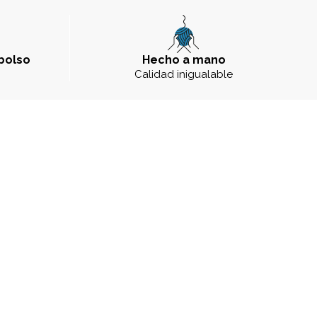
bolso
Hecho a mano
a
Calidad inigualable