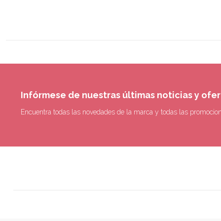
Infórmese de nuestras últimas noticias y ofe
Encuentra todas las novedades de la marca y todas las promocio