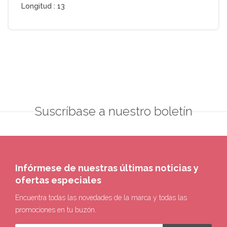
Longitud :
13
Suscríbase a nuestro boletín
Infórmese de nuestras últimas noticias y
ofertas especiales
Encuentra todas las novedades de la marca y todas las
promociones en tu buzón.