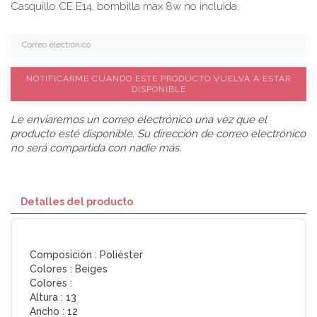
Casquillo CE E14, bombilla max 8w no incluida.
NOTIFICARME CUANDO ESTE PRODUCTO VUELVA A ESTAR
DISPONIBLE
Le enviaremos un correo electrónico una vez que el
producto esté disponible. Su dirección de correo electrónico
no será compartida con nadie más.
Detalles del producto
Composición :
Poliéster
Colores :
Beiges
Colores :
Altura :
13
Ancho :
12