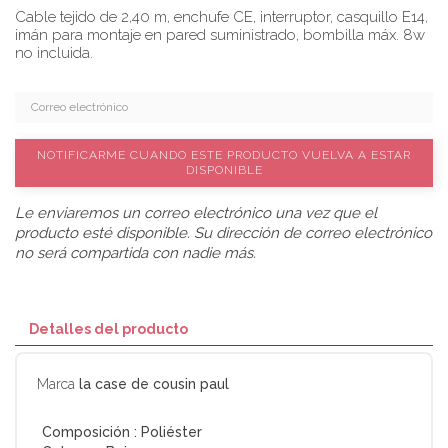
Cable tejido de 2,40 m, enchufe CE, interruptor, casquillo E14,
imán para montaje en pared suministrado, bombilla máx. 8w
no incluida.
NOTIFICARME CUANDO ESTE PRODUCTO VUELVA A ESTAR
DISPONIBLE
Le enviaremos un correo electrónico una vez que el
producto esté disponible. Su dirección de correo electrónico
no será compartida con nadie más.
Detalles del producto
Marca
la case de cousin paul
Composición :
Poliéster