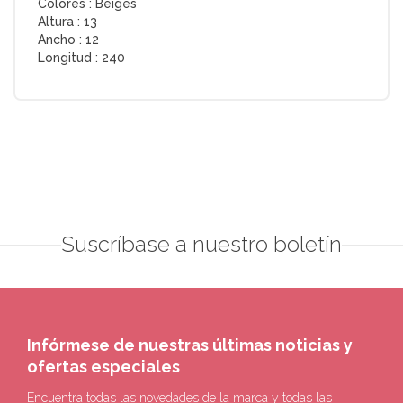
Colores :
Beiges
Altura :
13
Ancho :
12
Longitud :
240
Suscríbase a nuestro boletín
Infórmese de nuestras últimas noticias y
ofertas especiales
Encuentra todas las novedades de la marca y todas las