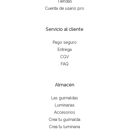
Tiendas
Cuenta de usario pro
Servicio al cliente
Pago seguro
Entrega
CGV
FAQ
Almacén
Las guirnaldas
Luminarias
Accesorios
Crea tu guirnalda
Crea tu luminaria