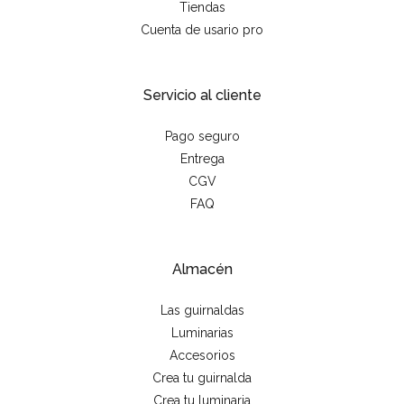
Tiendas
Cuenta de usario pro
Servicio al cliente
Pago seguro
Entrega
CGV
FAQ
Almacén
Las guirnaldas
Luminarias
Accesorios
Crea tu guirnalda
Crea tu luminaria