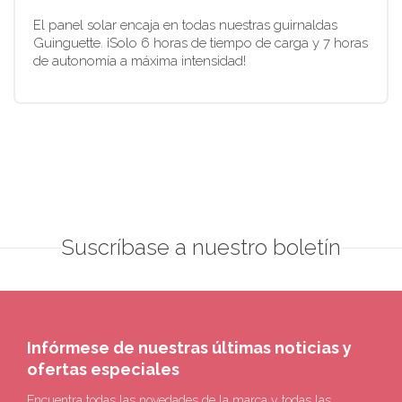
El panel solar encaja en todas nuestras guirnaldas
Guinguette. ¡Solo 6 horas de tiempo de carga y 7 horas
de autonomía a máxima intensidad!
Suscríbase a nuestro boletín
Infórmese de nuestras últimas noticias y
ofertas especiales
Encuentra todas las novedades de la marca y todas las