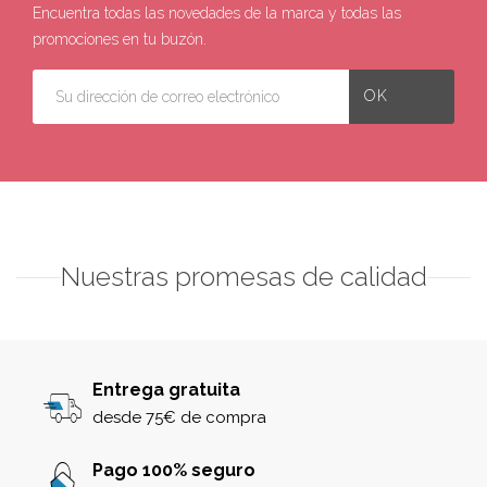
Encuentra todas las novedades de la marca y todas las
promociones en tu buzón.
Nuestras promesas de calidad
Entrega gratuita
desde 75€ de compra
Pago 100% seguro