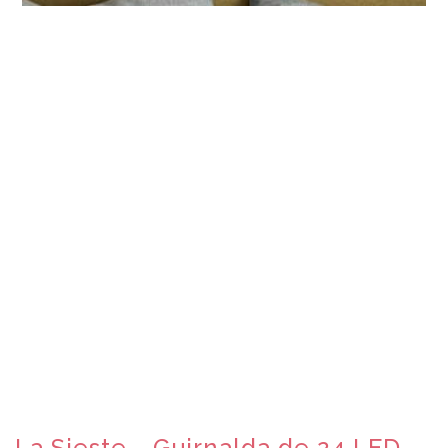
La Sieste - Guirnalda de 24 LED