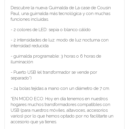
Descubre la nueva Guirnalda de La case de Cousin
Paul, una guirnalda más tecnológica y con muchas
funciones incluidas.
- 2 colores de LED: sepia o blanco cálido
- 2 intensidades de luz: modo de luz nocturna con
intensidad reducida
- guirnalda programable: 3 horas o 6 horas de
iluminación
- Puerto USB (el transformador se vende por
separado*)
- 24 bolas tejidas a mano con un diámetro de 7 cm.
*EN MODO ECO: Hoy en día tenemos en nuestros
hogares muchos transformadores compatibles con
USB (para nuestros móviles, altavoces, accesorios
varios) por lo que hemos optado por no facilitarte un
accesorio que ya tienes.