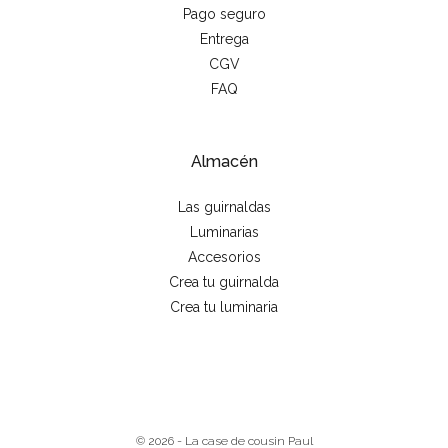
Pago seguro
Entrega
CGV
FAQ
Almacén
Las guirnaldas
Luminarias
Accesorios
Crea tu guirnalda
Crea tu luminaria
© 2026 - La case de cousin Paul