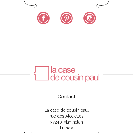
Facebook
Pinterest
Instagram
Contact
La case de cousin paul
rue des Alouettes
37240 Manthelan
Francia