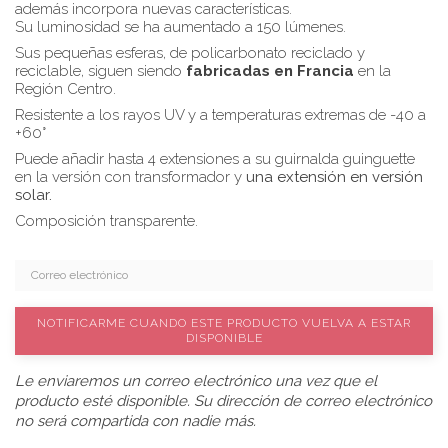
además incorpora nuevas características.
Su luminosidad se ha aumentado a 150 lúmenes.
Sus pequeñas esferas, de policarbonato reciclado y
reciclable, siguen siendo
fabricadas en Francia
en la
Región Centro.
Resistente a los rayos UV y a temperaturas extremas de -40 a
+60°
Puede añadir hasta 4 extensiones a su guirnalda guinguette
en la versión con transformador y
una extensión en versión
solar.
Composición transparente.
NOTIFICARME CUANDO ESTE PRODUCTO VUELVA A ESTAR
DISPONIBLE
Le enviaremos un correo electrónico una vez que el
producto esté disponible. Su dirección de correo electrónico
no será compartida con nadie más.