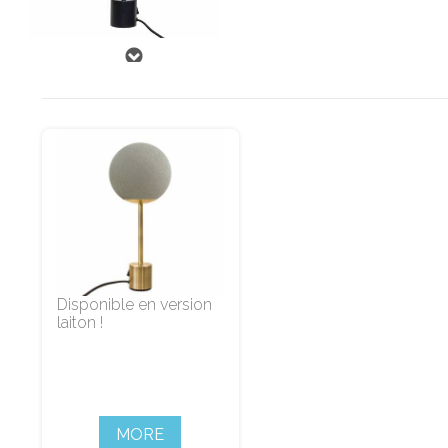
Disponible en version
laiton !
MORE