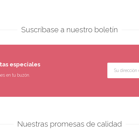
Suscríbase a nuestro boletín
rtas especiales
nes en tu buzón.
Nuestras promesas de calidad