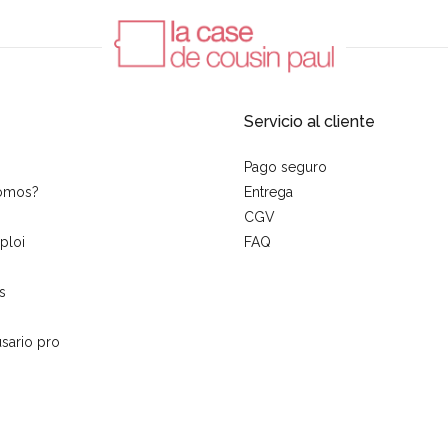
Servicio al cliente
Pago seguro
somos?
Entrega
CGV
ploi
FAQ
s
sario pro