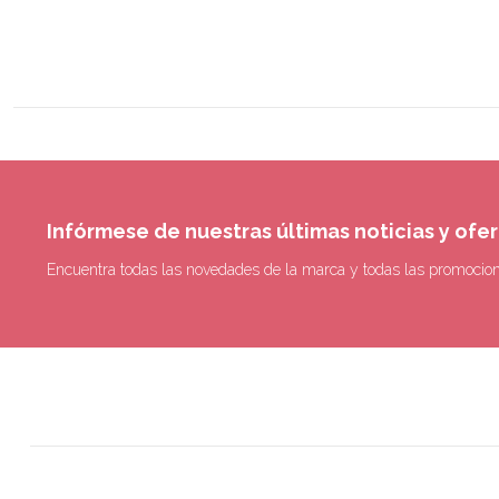
Infórmese de nuestras últimas noticias y ofe
Encuentra todas las novedades de la marca y todas las promocio