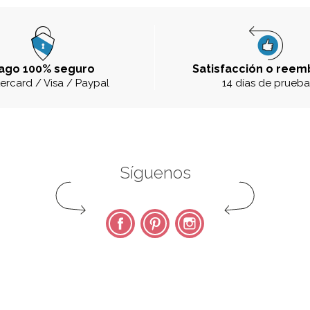
ago 100% seguro
Satisfacción o reem
ercard / Visa / Paypal
14 días de prueb
Síguenos
Facebook
Pinterest
Instagram