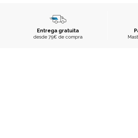
Entrega gratuita
P
desde 75€ de compra
Mast