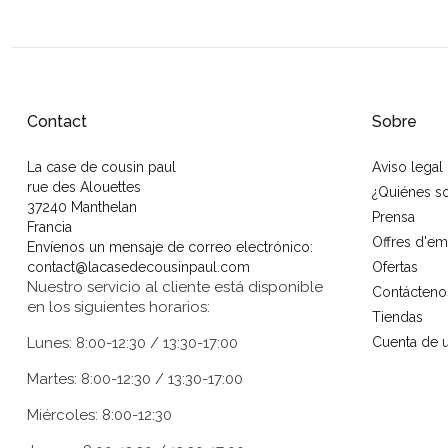
Contact
Sobre
La case de cousin paul
Aviso legal
rue des Alouettes
¿Quiénes 
37240 Manthelan
Prensa
Francia
Offres d'em
Envíenos un mensaje de correo electrónico:
contact@lacasedecousinpaul.com
Ofertas
Nuestro servicio al cliente está disponible
Contácteno
en los siguientes horarios:
Tiendas
Lunes: 8:00-12:30 / 13:30-17:00
Cuenta de u
Martes: 8:00-12:30 / 13:30-17:00
Miércoles: 8:00-12:30