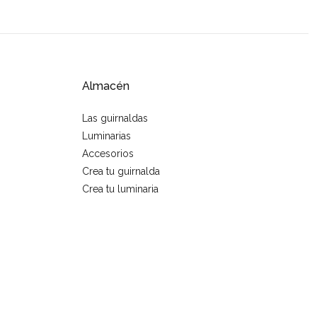
Almacén
Las guirnaldas
Luminarias
Accesorios
Crea tu guirnalda
Crea tu luminaria