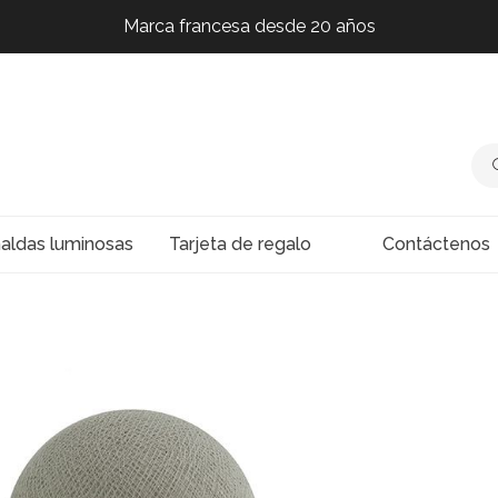
Marca francesa desde 20 años
Marca francesa desde 20 años
Marca francesa desde 20 años
Marca francesa desde 20 años
naldas luminosas
Tarjeta de regalo
Contáctenos