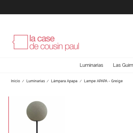
Luminarias
Las Guir
Inicio
Luminarias
Lámpara Apapa
Lampe APAPA - Greige