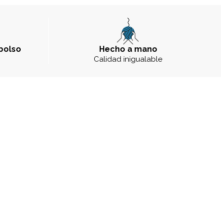
bolso
Hecho a mano
a
Calidad inigualable