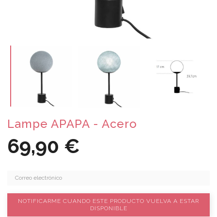
Lampe APAPA - Acero
69,90 €
NOTIFICARME CUANDO ESTE PRODUCTO VUELVA A ESTAR
DISPONIBLE