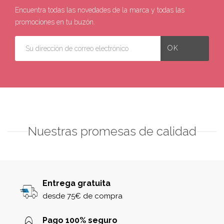
Encuentra todas las novedades de la marca y todas las
promociones en tu buzón.
Nuestras promesas de calidad
Entrega gratuita
desde 75€ de compra
Pago 100% seguro