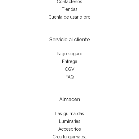
Contáctenos
Tiendas
Cuenta de usario pro
Servicio al cliente
Pago seguro
Entrega
CGV
FAQ
Almacén
Las guirnaldas
Luminarias
Accesorios
Crea tu guirnalda