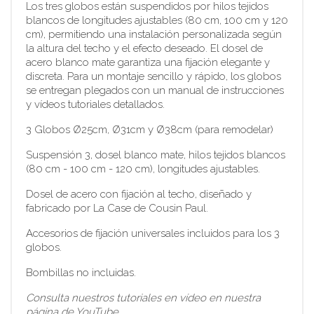
Los tres globos están suspendidos por hilos tejidos
blancos de longitudes ajustables (80 cm, 100 cm y 120
cm), permitiendo una instalación personalizada según
la altura del techo y el efecto deseado. El dosel de
acero blanco mate garantiza una fijación elegante y
discreta. Para un montaje sencillo y rápido, los globos
se entregan plegados con un manual de instrucciones
y vídeos tutoriales detallados.
3 Globos Ø25cm, Ø31cm y Ø38cm (para remodelar)
Suspensión 3, dosel blanco mate, hilos tejidos blancos
(80 cm - 100 cm - 120 cm), longitudes ajustables.
Dosel de acero con fijación al techo, diseñado y
fabricado por La Case de Cousin Paul.
Accesorios de fijación universales incluidos para los 3
globos.
Bombillas no incluidas.
Consulta nuestros tutoriales en vídeo en nuestra
página de YouTube.