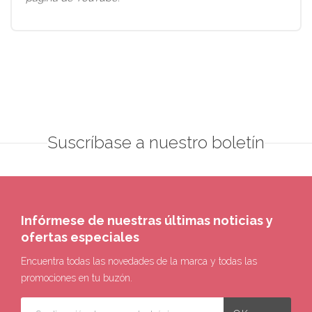
Suscríbase a nuestro boletín
Infórmese de nuestras últimas noticias y
ofertas especiales
Encuentra todas las novedades de la marca y todas las
promociones en tu buzón.