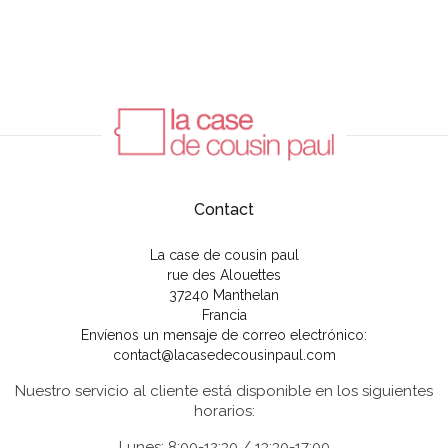
Contact
La case de cousin paul
rue des Alouettes
37240 Manthelan
Francia
Envíenos un mensaje de correo electrónico:
contact@lacasedecousinpaul.com
Nuestro servicio al cliente está disponible en los siguientes
horarios:
Lunes: 8:00-12:30 / 13:30-17:00