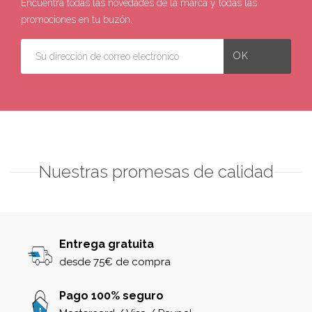
Encuentra todas las novedades de la marca y todas las
promociones en tu buzón.
Nuestras promesas de calidad
Entrega gratuita
desde 75€ de compra
Pago 100% seguro