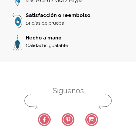
Mastercard / Visa / Paypal
Satisfacción o reembolso
14 días de prueba
Hecho a mano
Calidad inigualable
Síguenos
Facebook
Pinterest
Instagram