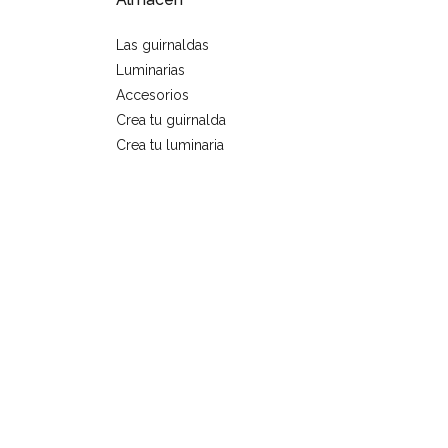
Las guirnaldas
Luminarias
Accesorios
Crea tu guirnalda
Crea tu luminaria