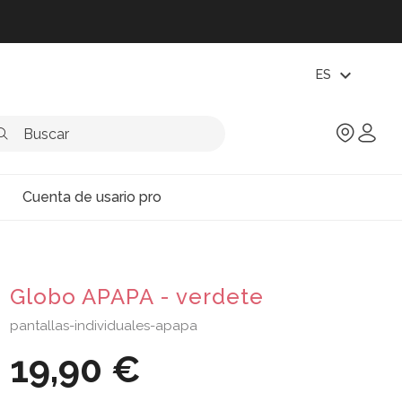
expand_more
ES
Cuenta de usario pro
Globo APAPA - verdete
pantallas-individuales-apapa
19,90 €