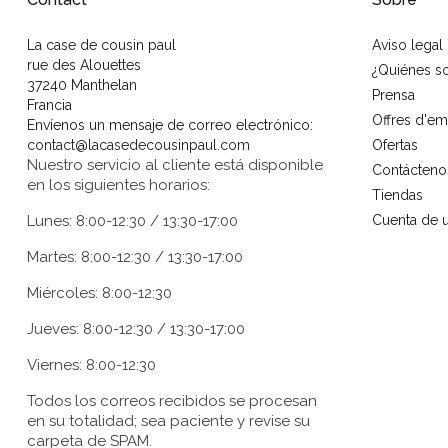
La case de cousin paul
Aviso legal
rue des Alouettes
¿Quiénes 
37240 Manthelan
Prensa
Francia
Offres d'em
Envíenos un mensaje de correo electrónico:
contact@lacasedecousinpaul.com
Ofertas
Nuestro servicio al cliente está disponible
Contácteno
en los siguientes horarios:
Tiendas
Lunes: 8:00-12:30 / 13:30-17:00
Cuenta de u
Martes: 8:00-12:30 / 13:30-17:00
Miércoles: 8:00-12:30
Jueves: 8:00-12:30 / 13:30-17:00
Viernes: 8:00-12:30
Todos los correos recibidos se procesan
en su totalidad; sea paciente y revise su
carpeta de SPAM.