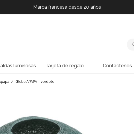
Marca francesa desde 20 años
Marca francesa desde 20 años
Marca francesa desde 20 años
Marca francesa desde 20 años
naldas luminosas
Tarjeta de regalo
Contáctenos
 Apapa
Globo APAPA - verdete