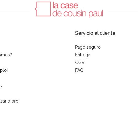
Servicio al cliente
Pago seguro
somos?
Entrega
CGV
ploi
FAQ
s
sario pro