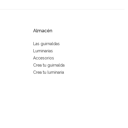
Almacén
Las guirnaldas
Luminarias
Accesorios
Crea tu guirnalda
Crea tu luminaria