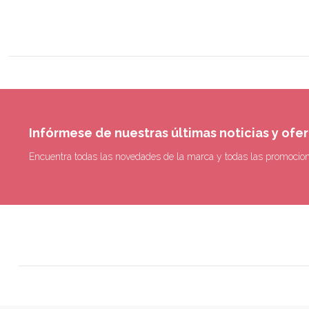
Infórmese de nuestras últimas noticias y ofe
Encuentra todas las novedades de la marca y todas las promocio