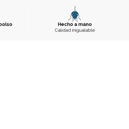
bolso
Hecho a mano
a
Calidad inigualable