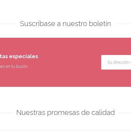
Suscríbase a nuestro boletín
rtas especiales
nes en tu buzón.
Nuestras promesas de calidad