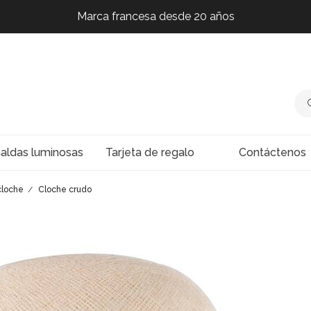
Marca francesa desde 20 años
Marca francesa desde 20 años
Marca francesa desde 20 años
Marca francesa desde 20 años
naldas luminosas
Tarjeta de regalo
Contáctenos
cloche
Cloche crudo