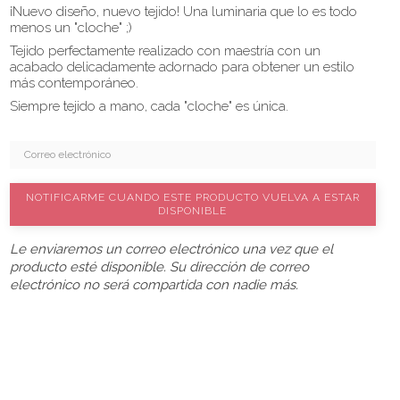
¡Nuevo diseño, nuevo tejido! Una luminaria que lo es todo
menos un "cloche" ;)
Tejido perfectamente realizado con maestría con un
acabado delicadamente adornado para obtener un estilo
más contemporáneo.
Siempre tejido a mano, cada "cloche" es única.
NOTIFICARME CUANDO ESTE PRODUCTO VUELVA A ESTAR
DISPONIBLE
Le enviaremos un correo electrónico una vez que el
producto esté disponible. Su dirección de correo
electrónico no será compartida con nadie más.