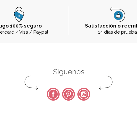
ago 100% seguro
Satisfacción o reem
ercard / Visa / Paypal
14 días de prueb
Síguenos
Facebook
Pinterest
Instagram