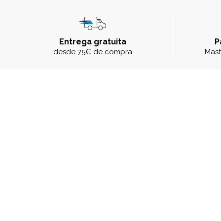
Entrega gratuita
P
desde 75€ de compra
Mast