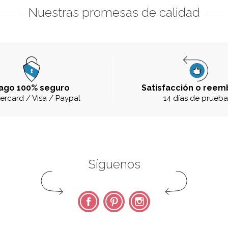
Nuestras promesas de calidad
ago 100% seguro
Satisfacción o reem
ercard / Visa / Paypal
14 días de prueb
Síguenos
Facebook
Pinterest
Instagram