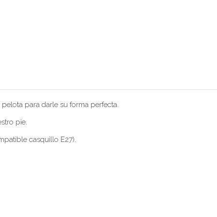
pelota para darle su forma perfecta.
tro pie.
mpatible casquillo E27).