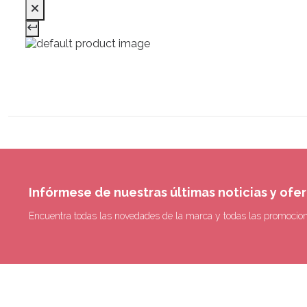
Infórmese de nuestras últimas noticias y ofe
Encuentra todas las novedades de la marca y todas las promocio