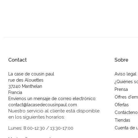
Contact
Sobre
La case de cousin paul
Aviso legal
rue des Alouettes
¿Quiénes 
37240 Manthelan
Prensa
Francia
Offres d'em
Envíenos un mensaje de correo electrónico:
contact@lacasedecousinpaul.com
Ofertas
Nuestro servicio al cliente está disponible
Contácteno
en los siguientes horarios:
Tiendas
Lunes: 8:00-12:30 / 13:30-17:00
Cuenta de u