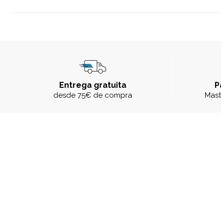
Entrega gratuita
P
desde 75€ de compra
Mast