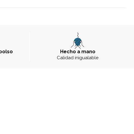
bolso
Hecho a mano
a
Calidad inigualable