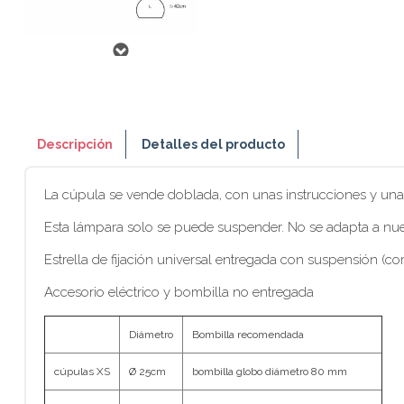
Descripción
Detalles del producto
La cúpula se vende doblada, con unas instrucciones y una 
Esta lámpara solo se puede suspender. No se adapta a nues
Estrella de fijación universal entregada con suspensión (co
Accesorio eléctrico y bombilla no entregada
Diámetro
Bombilla recomendada
cúpulas XS
Ø 25cm
bombilla globo diámetro 80 mm