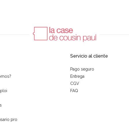
Servicio al cliente
Pago seguro
somos?
Entrega
CGV
ploi
FAQ
s
sario pro