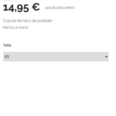
14,95 €
50% DE DESCUENTO
Cúpula de hilos de poliéster
Hecho a mano
Talla