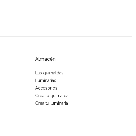
Almacén
Las guirnaldas
Luminarias
Accesorios
Crea tu guirnalda
Crea tu luminaria