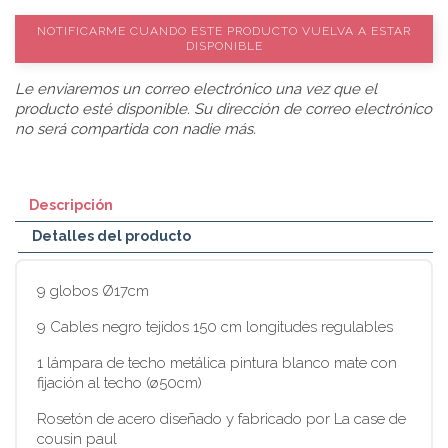
NOTIFICARME CUANDO ESTE PRODUCTO VUELVA A ESTAR
DISPONIBLE
Le enviaremos un correo electrónico una vez que el
producto esté disponible. Su dirección de correo electrónico
no será compartida con nadie más.
Descripción
Detalles del producto
9 globos Ø17cm
9 Cables negro tejidos 150 cm longitudes regulables
1 lámpara de techo metálica pintura blanco mate con
fijación al techo (ø50cm)
Rosetón de acero diseñado y fabricado por La case de
cousin paul