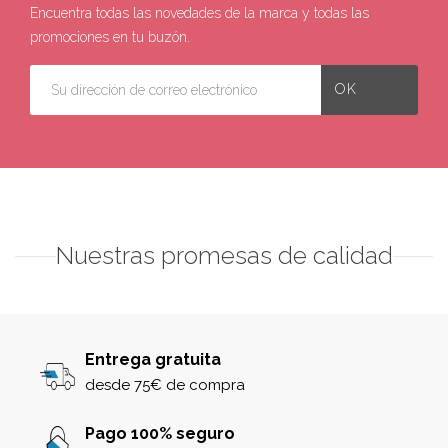
Encuentra todas las novedades de la marca y todas las
promociones en tu buzón.
Nuestras promesas de calidad
Entrega gratuita
desde 75€ de compra
Pago 100% seguro