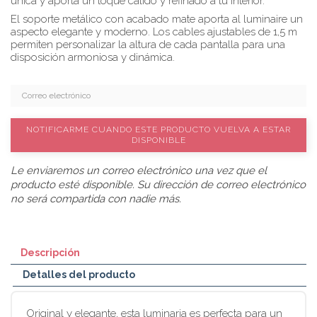
única y aporta un toque cálido y refinado a tu interior.
El soporte metálico con acabado mate aporta al luminaire un
aspecto elegante y moderno. Los cables ajustables de 1,5 m
permiten personalizar la altura de cada pantalla para una
disposición armoniosa y dinámica.
NOTIFICARME CUANDO ESTE PRODUCTO VUELVA A ESTAR
DISPONIBLE
Le enviaremos un correo electrónico una vez que el
producto esté disponible. Su dirección de correo electrónico
no será compartida con nadie más.
Descripción
Detalles del producto
Original y elegante, esta luminaria es perfecta para un