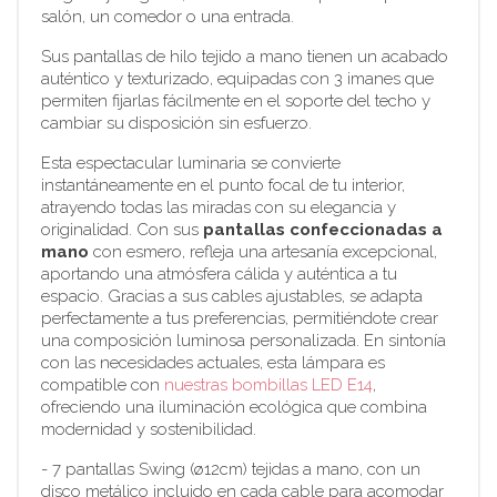
salón, un comedor o una entrada.
Sus pantallas de hilo tejido a mano tienen un acabado
auténtico y texturizado, equipadas con 3 imanes que
permiten fijarlas fácilmente en el soporte del techo y
cambiar su disposición sin esfuerzo.
Esta espectacular luminaria se convierte
instantáneamente en el punto focal de tu interior,
atrayendo todas las miradas con su elegancia y
originalidad. Con sus
pantallas confeccionadas a
mano
con esmero, refleja una artesanía excepcional,
aportando una atmósfera cálida y auténtica a tu
espacio. Gracias a sus cables ajustables, se adapta
perfectamente a tus preferencias, permitiéndote crear
una composición luminosa personalizada. En sintonía
con las necesidades actuales, esta lámpara es
compatible con
nuestras bombillas LED E14
,
ofreciendo una iluminación ecológica que combina
modernidad y sostenibilidad.
- 7 pantallas Swing (ø12cm) tejidas a mano, con un
disco metálico incluido en cada cable para acomodar