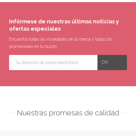
Infórmese de nuestras últimas noticias y
ofertas especiales
Encuentra todas las novedades de la marca y todas las
promociones en tu buzón.
Nuestras promesas de calidad