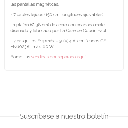
las pantallas magnéticas.
- 7 cables tejidos (150 cm, longitudes ajustables)
- 1 plafón (Ø 38 cm) de acero con acabado mate,
diseñado y fabricado por La Case de Cousin Paul
- 7 casquillos E14 (máx. 250 V, 4 A, certificados CE-
EN60238), máx. 60 W
Bombillas
vendidas por separado aquí
Suscríbase a nuestro boletín