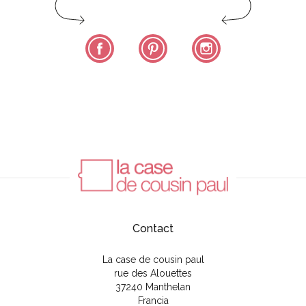
Facebook
Pinterest
Instagram
Contact
La case de cousin paul
rue des Alouettes
37240 Manthelan
Francia