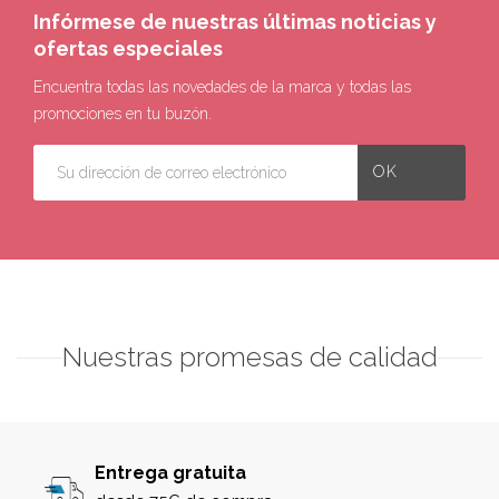
Infórmese de nuestras últimas noticias y
ofertas especiales
Encuentra todas las novedades de la marca y todas las
promociones en tu buzón.
Nuestras promesas de calidad
Entrega gratuita