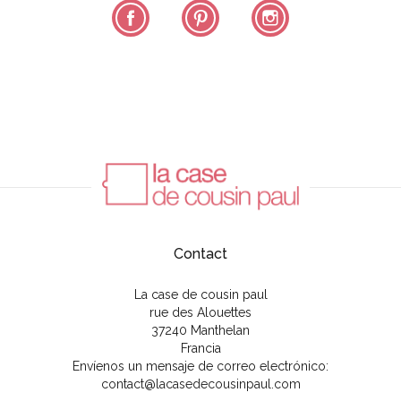
Facebook
Pinterest
Instagram
Contact
La case de cousin paul
rue des Alouettes
37240 Manthelan
Francia
Envíenos un mensaje de correo electrónico:
contact@lacasedecousinpaul.com