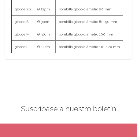
globos XS
Ø 25cm
bombilla globo diámetro 80 mm
globos S
Ø 31cm
bombilla globo diámetro 80-90 mm
globos M
Ø 36cm
bombilla globo diámetro 100 mm
globos L
Ø 42cm
bombilla globo diámetro 110-120 mm
Suscríbase a nuestro boletín