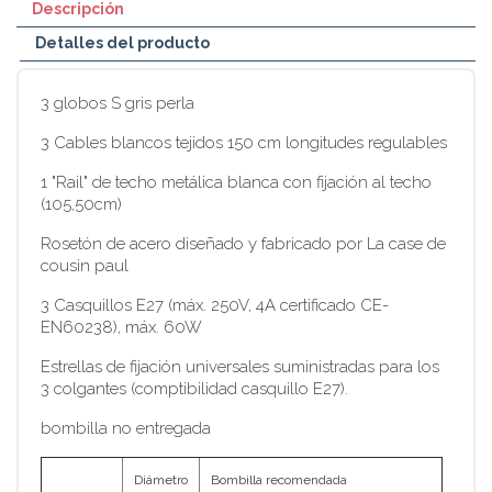
Descripción
Detalles del producto
3 globos S gris perla
3 Cables blancos tejidos 150 cm longitudes regulables
1 "Rail" de techo metálica blanca con fijación al techo
(105,50cm)
Rosetón de acero diseñado y fabricado por La case de
cousin paul
3 Casquillos E27 (máx. 250V, 4A certificado CE-
EN60238), máx. 60W
Estrellas de fijación universales suministradas para los
3 colgantes (comptibilidad casquillo E27).
bombilla no entregada
Diámetro
Bombilla recomendada