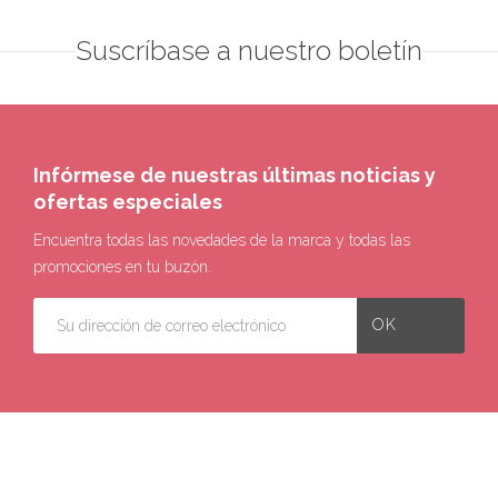
Suscríbase a nuestro boletín
Infórmese de nuestras últimas noticias y
ofertas especiales
Encuentra todas las novedades de la marca y todas las
promociones en tu buzón.