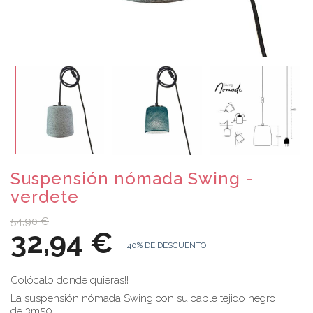
Suspensión nómada Swing -
verdete
54,90 €
32,94 €
40% DE DESCUENTO
Colócalo donde quieras!!
La suspensión nómada Swing con su cable tejido negro
de 3m50.