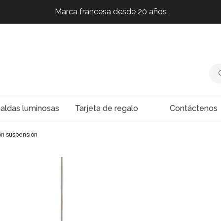
Marca francesa desde 20 años
Marca francesa desde 20 años
Marca francesa desde 20 años
Marca francesa desde 20 años
Marca francesa desde 20 años
naldas luminosas
Tarjeta de regalo
Contáctenos
on suspensión