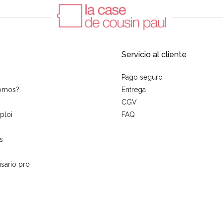
Servicio al cliente
Pago seguro
somos?
Entrega
CGV
ploi
FAQ
s
sario pro