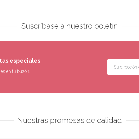
Suscríbase a nuestro boletín
rtas especiales
nes en tu buzón.
Nuestras promesas de calidad