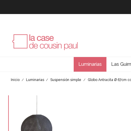
Luminarias
Las Guir
Inicio
Luminarias
Suspensión simple
Globo Antracita Ø 67cm c