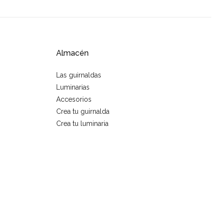
Almacén
Las guirnaldas
Luminarias
Accesorios
Crea tu guirnalda
Crea tu luminaria