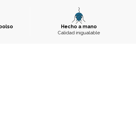
bolso
Hecho a mano
a
Calidad inigualable