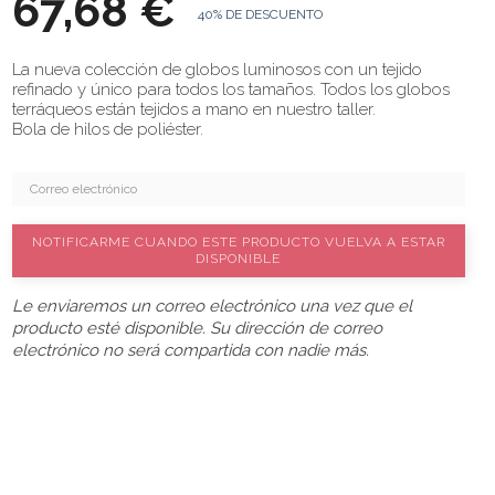
67,68 €
40% DE DESCUENTO
La nueva colección de globos luminosos con un tejido
refinado y único para todos los tamaños. Todos los globos
terráqueos están tejidos a mano en nuestro taller.
Bola de hilos de poliéster.
NOTIFICARME CUANDO ESTE PRODUCTO VUELVA A ESTAR
DISPONIBLE
Le enviaremos un correo electrónico una vez que el
producto esté disponible. Su dirección de correo
electrónico no será compartida con nadie más.