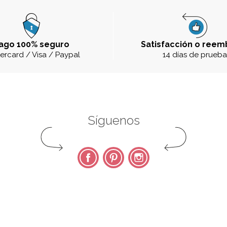
ago 100% seguro
Satisfacción o reem
ercard / Visa / Paypal
14 días de prueb
Síguenos
Facebook
Pinterest
Instagram