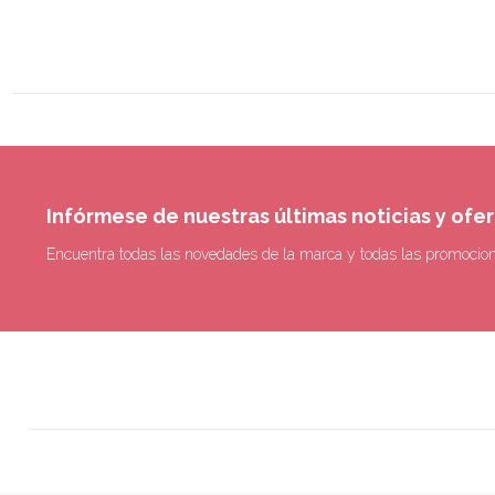
Infórmese de nuestras últimas noticias y ofe
Encuentra todas las novedades de la marca y todas las promocio