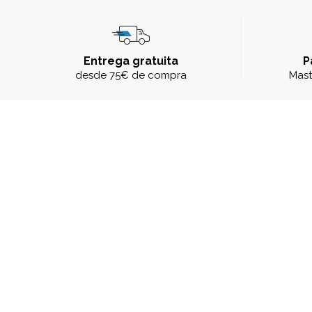
Entrega gratuita
P
desde 75€ de compra
Mast