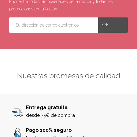
Encuentra todas las novedades de la marca y todas las
promociones en tu buzón.
Nuestras promesas de calidad
Entrega gratuita
desde 75€ de compra
Pago 100% seguro