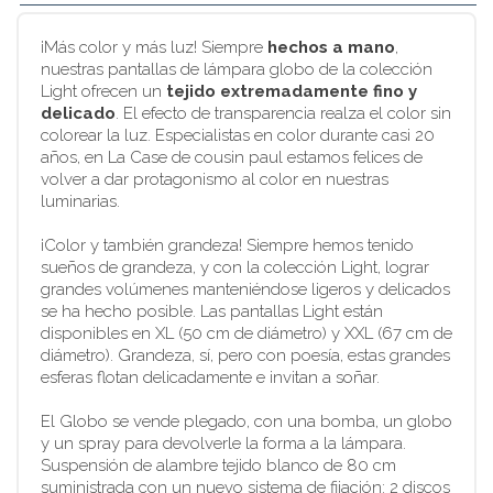
¡Más color y más luz! Siempre
hechos a mano
,
nuestras pantallas de lámpara globo de la colección
Light ofrecen un
tejido extremadamente fino y
delicado
. El efecto de transparencia realza el color sin
colorear la luz. Especialistas en color durante casi 20
años, en La Case de cousin paul estamos felices de
volver a dar protagonismo al color en nuestras
luminarias.
¡Color y también grandeza! Siempre hemos tenido
sueños de grandeza, y con la colección Light, lograr
grandes volúmenes manteniéndose ligeros y delicados
se ha hecho posible. Las pantallas Light están
disponibles en XL (50 cm de diámetro) y XXL (67 cm de
diámetro). Grandeza, sí, pero con poesía, estas grandes
esferas flotan delicadamente e invitan a soñar.
El Globo se vende plegado, con una bomba, un globo
y un spray para devolverle la forma a la lámpara.
Suspensión de alambre tejido blanco de 80 cm
suministrada con un nuevo sistema de fijación: 2 discos