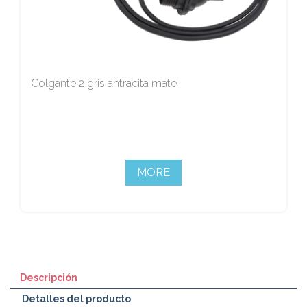
Colgante 2 gris antracita mate
MORE
Descripción
Detalles del producto