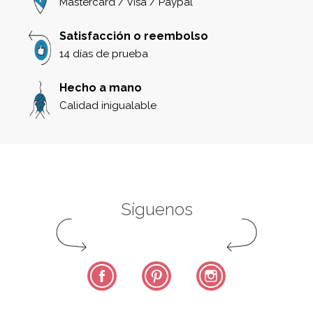
Mastercard / Visa / Paypal
Satisfacción o reembolso
14 días de prueba
Hecho a mano
Calidad inigualable
Síguenos
Facebook
Pinterest
Instagram