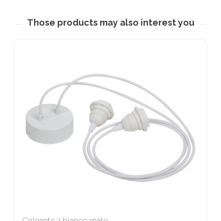
Those products may also interest you
Colgante 2 blanco mate