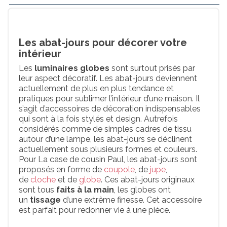
Les abat-jours pour décorer votre
intérieur
Les
luminaires globes
sont surtout prisés par
leur aspect décoratif. Les abat-jours deviennent
actuellement de plus en plus tendance et
pratiques pour sublimer l’intérieur d’une maison. Il
s’agit d’accessoires de décoration indispensables
qui sont à la fois stylés et design. Autrefois
considérés comme de simples cadres de tissu
autour d’une lampe, les abat-jours se déclinent
actuellement sous plusieurs formes et couleurs.
Pour La case de cousin Paul, les abat-jours sont
proposés en forme de
coupole
, de
jupe
,
de
cloche
et de
globe
. Ces abat-jours originaux
sont tous
faits à la main
, les globes ont
un
tissage
d’une extrême finesse. Cet accessoire
est parfait pour redonner vie à une pièce.