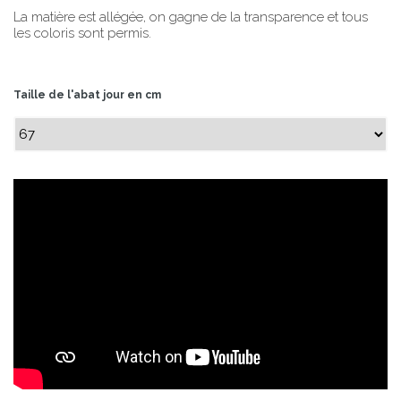
La matière est allégée, on gagne de la transparence et tous
les coloris sont permis.
Taille de l'abat jour en cm