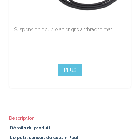
Suspension double acier gris anthracite mat
PLUS
Description
Détails du produit
Le petit conseil de cousin Paul