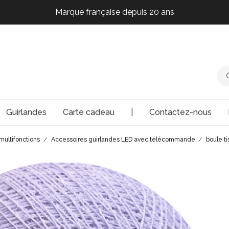
Marque française depuis 20 ans
Marque française depuis 20 ans
Marque française depuis 20 ans
Marque française depuis 20 ans
Guirlandes
Carte cadeau
|
Contactez-nous
multifonctions
Accessoires guirlandes LED avec télécommande
boule t