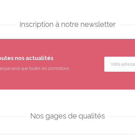
Inscription à notre newsletter
outes nos actualités
arque ainsi que toutes les promotions.
Nos gages de qualités