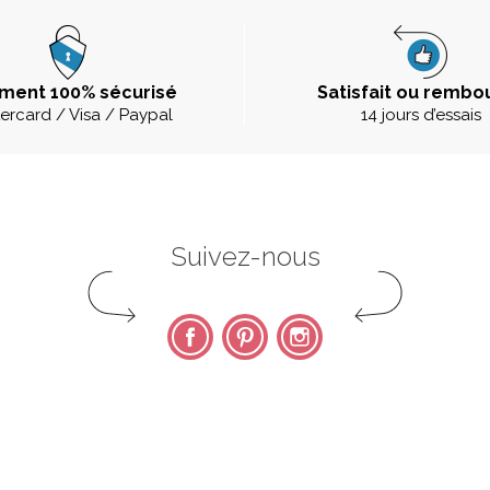
ment 100% sécurisé
Satisfait ou rembo
ercard / Visa / Paypal
14 jours d’essais
Suivez-nous
Facebook
Pinterest
Instagram