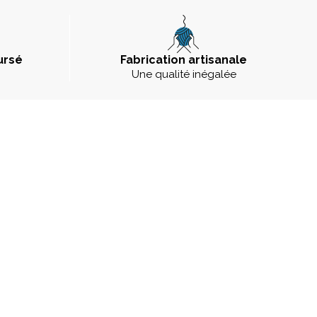
ursé
Fabrication artisanale
Une qualité inégalée