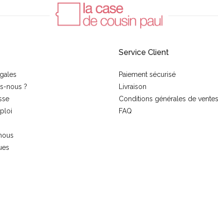
Service Client
gales
Paiement sécurisé
s-nous ?
Livraison
sse
Conditions générales de vente
ploi
FAQ
nous
ues