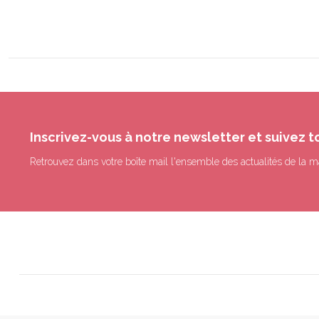
Inscrivez-vous à notre newsletter et suivez t
Retrouvez dans votre boîte mail l'ensemble des actualités de la m