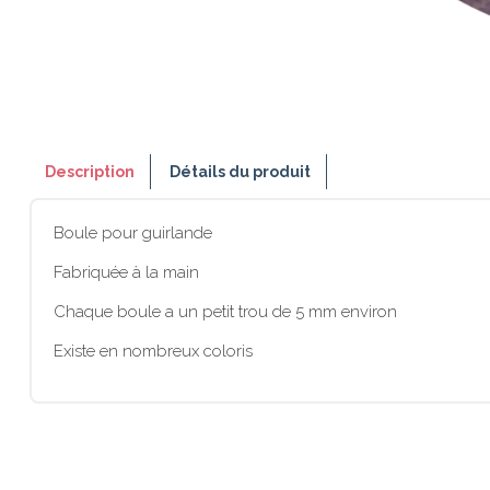
Description
Détails du produit
Boule pour guirlande
Fabriquée à la main
Chaque boule a un petit trou de 5 mm environ
Existe en nombreux coloris