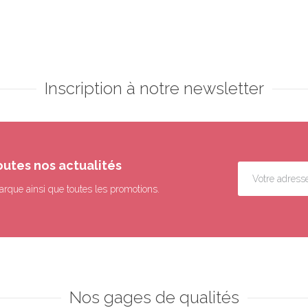
Inscription à notre newsletter
outes nos actualités
arque ainsi que toutes les promotions.
Nos gages de qualités