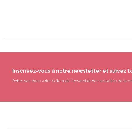
Inscrivez-vous à notre newsletter et suivez t
Retrouvez dans votre boîte mail l'ensemble des actualités de la m