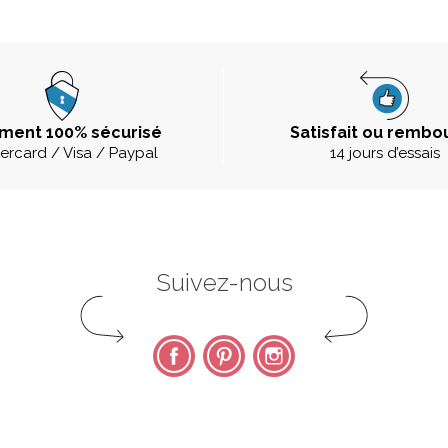
ment 100% sécurisé
Satisfait ou rembo
ercard / Visa / Paypal
14 jours d’essais
Suivez-nous
Facebook
Pinterest
Instagram