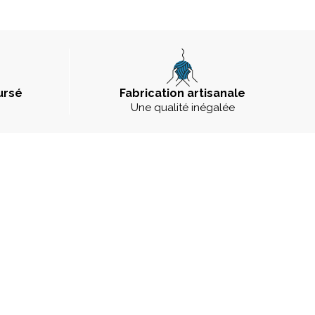
ursé
Fabrication artisanale
Une qualité inégalée