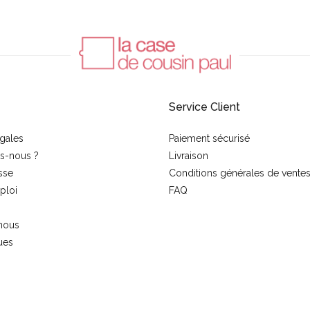
Service Client
gales
Paiement sécurisé
s-nous ?
Livraison
sse
Conditions générales de vente
ploi
FAQ
nous
ues