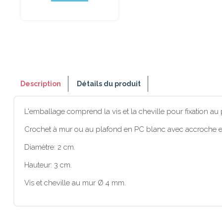
Description
Détails du produit
L'emballage comprend la vis et la cheville pour fixation au 
Crochet à mur ou au plafond en PC blanc avec accroche e
Diamètre: 2 cm.
Hauteur: 3 cm.
Vis et cheville au mur Ø 4 mm.