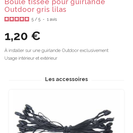
Boule tissée pour guirlande
Outdoor gris lilas
5
/
5
-
1
avis
1,20 €
À installer sur une guirlande Outdoor exclusivement
Usage intérieur et extérieur
Les accessoires