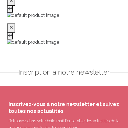
Inscription à notre newsletter
Inscrivez-vous à notre newsletter et suivez
toutes nos actualités
Retrouvez dans votre boîte mail l'ensemble des actualités de la
marque ainsi que toutes les promotions.