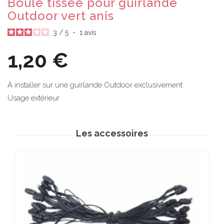
Boule tissée pour guirlande
Outdoor vert anis
3
/
5
-
1
avis
1,20 €
À installer sur une guirlande Outdoor exclusivement
Usage extérieur
Les accessoires