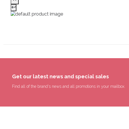
Get our latest news and special sales
Find all of the brand's news and all promotions in your mailbox.