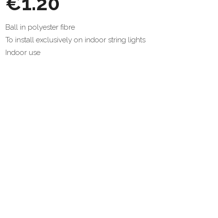
€1.20
Ball in polyester fibre
To install exclusively on indoor string lights
Indoor use