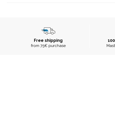
Free shipping
10
from 75€ purchase
Mast