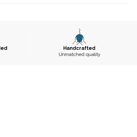
ded
Handcrafted
Unmatched quality