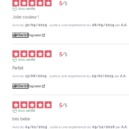
5
/
5
Avis vérifié
Jolie couleur !
Avis du
30/09/2019
, suite à une expérience du
08/09/2019
par
A.A.
Utile
(0)
Signaler
5
/
5
Avis vérifié
Parfait
Avis du
13/08/2019
, suite à une expérience du
29/07/2019
par
A.A.
Utile
(0)
Signaler
5
/
5
Avis vérifié
très belle
Avis du
04/01/2019
, suite à une expérience du
09/12/2018
par
A.A.