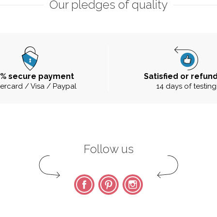
Our pledges of quality
0% secure payment
Satisfied or refun
ercard / Visa / Paypal
14 days of testing
Follow us
Facebook
Pinterest
Instagram