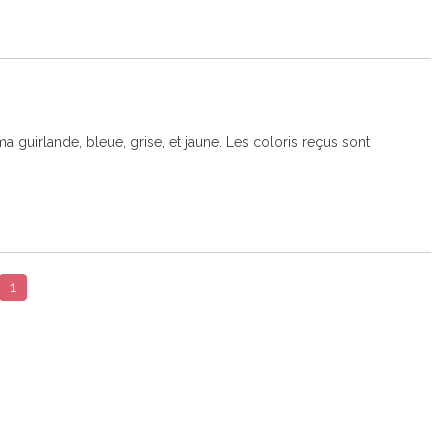
a guirlande, bleue, grise, et jaune. Les coloris reçus sont 
1