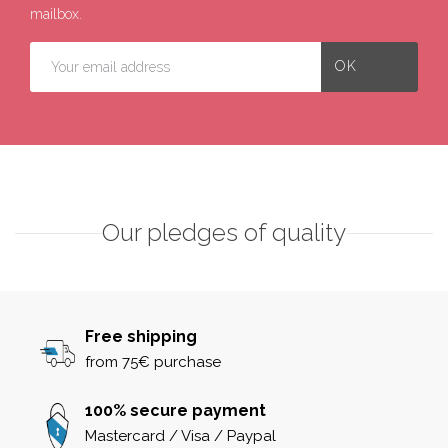
mailbox.
Our pledges of quality
Free shipping
from 75€ purchase
100% secure payment
Mastercard / Visa / Paypal