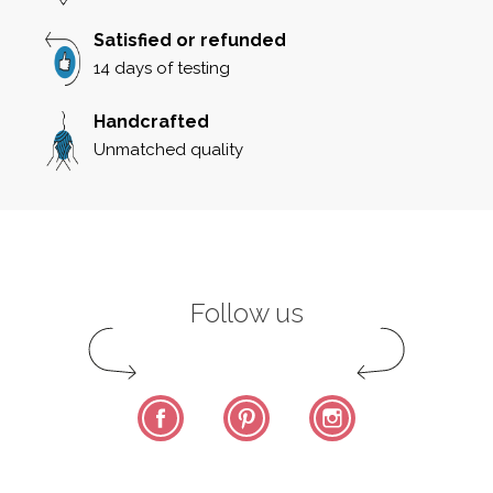
Satisfied or refunded
14 days of testing
Handcrafted
Unmatched quality
Follow us
Facebook
Pinterest
Instagram