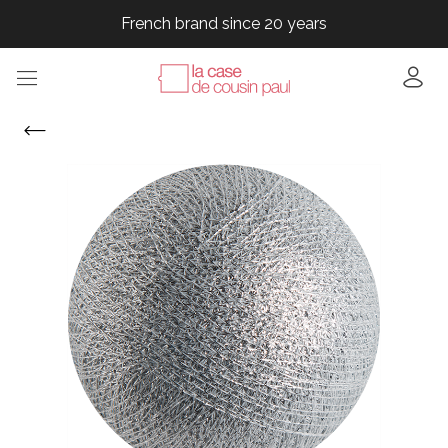
French brand since 20 years
French brand since 20 years
French brand since 20 years
French brand since 20 years