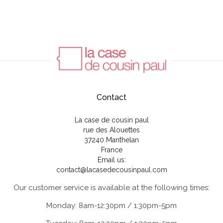
Contact
La case de cousin paul
rue des Alouettes
37240 Manthelan
France
Email us:
contact@lacasedecousinpaul.com
Our customer service is available at the following times:
Monday: 8am-12:30pm / 1:30pm-5pm