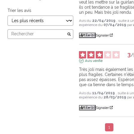
veut les mettre sur la guirlan
ils ont tendance à se fragilise
Trier les avis
un peu. Mais très joli rendu.
Avis du
22/04/2019
, suite à u
expérience du
07/04/2019
par
Utile
(0)
Signaler
3
/
Avis vérifié
Très joli mais également les 
plus fragiles. Certaines n'étai
pas assez épaisses. Espéron
que ca tienne dans le temps
Avis du
11/04/2019
, suite à u
expérience du
28/03/2019
par
Utile
(0)
Signaler
1