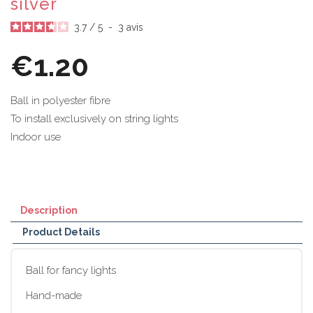
silver
3.7
/
5
-
3
avis
€1.20
Ball in polyester fibre
To install exclusively on string lights
Indoor use
Description
Product Details
Ball for fancy lights
Hand-made