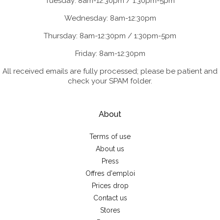
Tuesday: 8am-12:30pm / 1:30pm-5pm
Wednesday: 8am-12:30pm
Thursday: 8am-12:30pm / 1:30pm-5pm
Friday: 8am-12:30pm
All received emails are fully processed; please be patient and
check your SPAM folder.
About
Terms of use
About us
Press
Offres d'emploi
Prices drop
Contact us
Stores