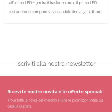
all’ultimo LED + 3m tra il trasformatore e il primo LED
> si possono comporre attaccandole fino a 5 tra di loro
Iscriviti alla nostra newsletter
Ricevi le nostre novità e le offerte speciali
Trova tutte le novità del marchio e tutte le promozioni nella tua
casella di posta.