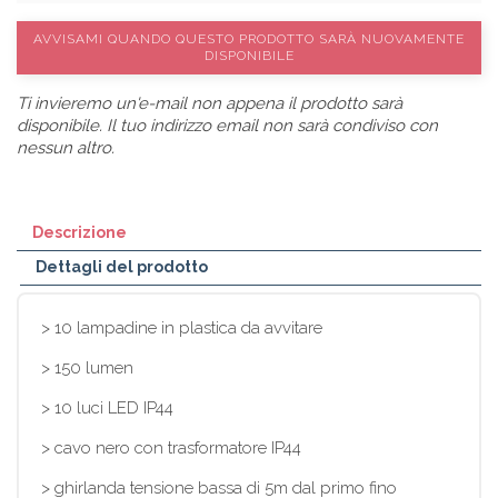
AVVISAMI QUANDO QUESTO PRODOTTO SARÀ NUOVAMENTE
DISPONIBILE
Ti invieremo un'e-mail non appena il prodotto sarà
disponibile. Il tuo indirizzo email non sarà condiviso con
nessun altro.
Descrizione
Dettagli del prodotto
> 10 lampadine in plastica da avvitare
> 150 lumen
> 10 luci LED IP44
> cavo nero con trasformatore IP44
> ghirlanda tensione bassa di 5m dal primo fino