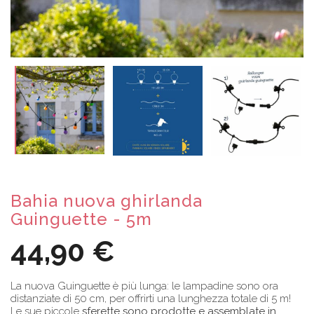
Bahia nuova ghirlanda
Guinguette - 5m
44,90 €
La nuova Guinguette è più lunga: le lampadine sono ora
distanziate di 50 cm, per offrirti una lunghezza totale di 5 m!
Le sue piccole
sferette sono prodotte e assemblate in