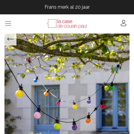
Frans merk al 20 jaar
Frans merk al 20 jaar
Frans merk al 20 jaar
Frans merk al 20 jaar