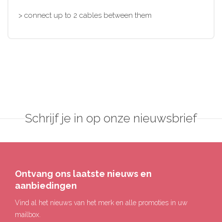
> connect up to 2 cables between them
Schrijf je in op onze nieuwsbrief
Ontvang ons laatste nieuws en
aanbiedingen
Vind al het nieuws van het merk en alle promoties in uw
mailbox.