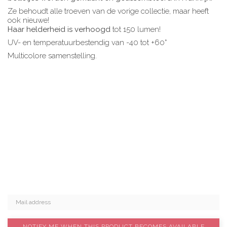
Ze behoudt alle troeven van de vorige collectie, maar heeft
ook nieuwe!
Haar helderheid is verhoogd
tot 150 lumen!
UV- en temperatuurbestendig van -40 tot +60°
Multicolore samenstelling.
NOTIFY ME WHEN THIS PRODUCT BECOMES AVAILABLE