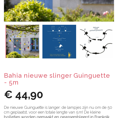
Bahia nieuwe slinger Guinguette
- 5m
€ 44,90
De nieuwe Guinguette is langer: de lampjes zijn nu om de 50
cm geplaatst, voor een totale lengte van 5 m! De kleine
bolletjes worden gemaakt en geassembleerd in Frankrijk.