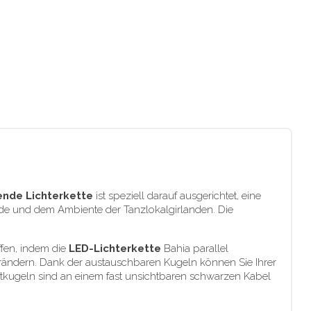
ende Lichterkette
ist speziell darauf ausgerichtet, eine
eude und dem Ambiente der Tanzlokalgirlanden. Die
ffen, indem die
LED-Lichterkette
Bahia parallel
erändern. Dank der austauschbaren Kugeln können Sie Ihrer
Lichtkugeln sind an einem fast unsichtbaren schwarzen Kabel
.