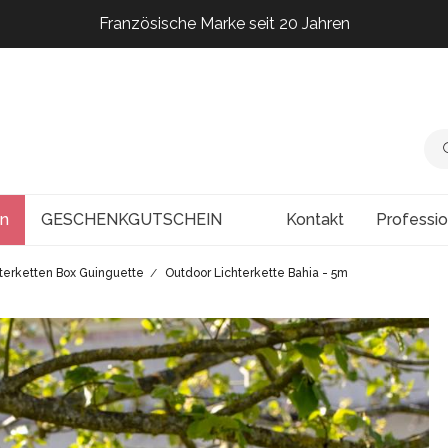
Französische Marke seit 20 Jahren
Französische Marke seit 20 Jahren
Französische Marke seit 20 Jahren
Französische Marke seit 20 Jahren
en
GESCHENKGUTSCHEIN
Kontakt
Professi
terketten Box Guinguette
Outdoor Lichterkette Bahia - 5m