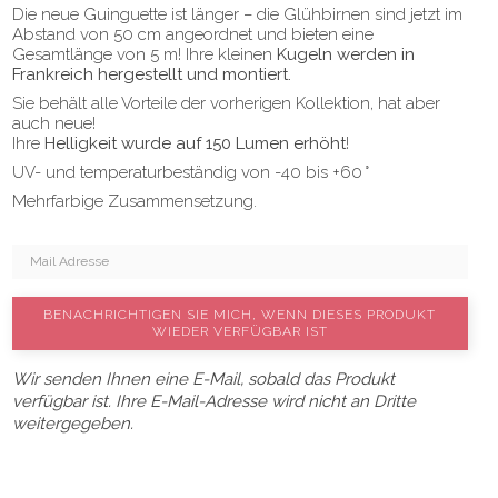
Die neue Guinguette ist länger – die Glühbirnen sind jetzt im
Abstand von 50 cm angeordnet und bieten eine
Gesamtlänge von 5 m! Ihre kleinen
Kugeln werden in
Frankreich hergestellt und montiert.
Sie behält alle Vorteile der vorherigen Kollektion, hat aber
auch neue!
Ihre
Helligkeit wurde auf 150 Lumen erhöht
!
UV- und temperaturbeständig von -40 bis +60 °
Mehrfarbige Zusammensetzung.
BENACHRICHTIGEN SIE MICH, WENN DIESES PRODUKT
WIEDER VERFÜGBAR IST
Wir senden Ihnen eine E-Mail, sobald das Produkt
verfügbar ist. Ihre E-Mail-Adresse wird nicht an Dritte
weitergegeben.