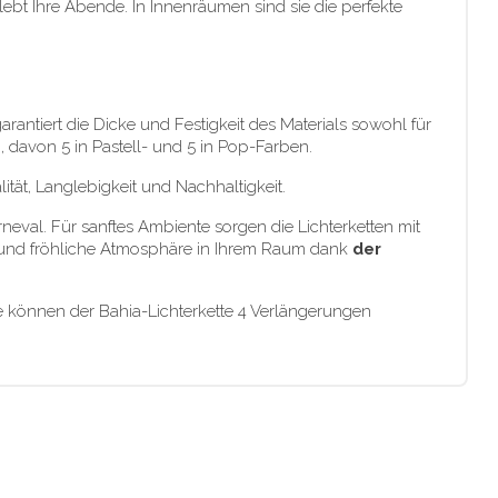
ebt Ihre Abende. In Innenräumen sind sie die perfekte
rantiert die Dicke und Festigkeit des Materials sowohl für
, davon 5 in Pastell- und 5 in Pop-Farben.
tät, Langlebigkeit und Nachhaltigkeit.
neval. Für sanftes Ambiente sorgen die Lichterketten mit
nde und fröhliche Atmosphäre in Ihrem Raum dank
der
e können der Bahia-Lichterkette 4 Verlängerungen