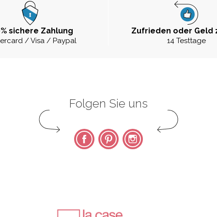
% sichere Zahlung
Zufrieden oder Geld 
ercard / Visa / Paypal
14 Testtage
Folgen Sie uns
Facebook
Pinterest
Instagram