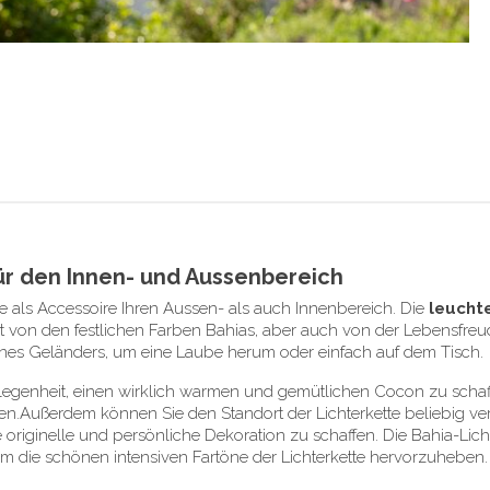
für den Innen- und Aussenbereich
te als Accessoire Ihren Aussen- als auch Innenbereich. Die
leucht
ert von den festlichen Farben Bahias, aber auch von der Lebensfr
eines Geländers, um eine Laube herum oder einfach auf dem Tisch.
 Gelegenheit, einen wirklich warmen und gemütlichen Cocon zu scha
fen.Außerdem können Sie den Standort der Lichterkette beliebig v
eine originelle und persönliche Dekoration zu schaffen. Die Bahia-
 um die schönen intensiven Fartöne der Lichterkette hervorzuheben