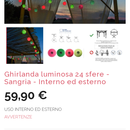
Ghirlanda luminosa 24 sfere -
Sangria - Interno ed esterno
59,90 €
USO INTERNO ED ESTERNO
AVVERTENZE