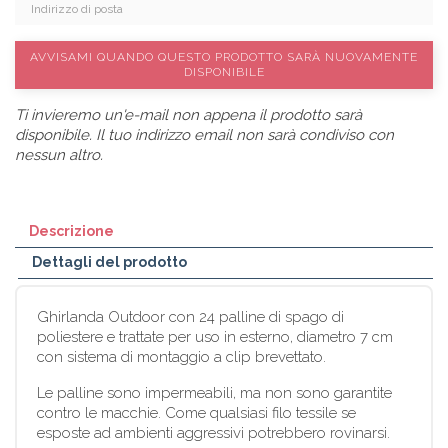
AVVISAMI QUANDO QUESTO PRODOTTO SARÀ NUOVAMENTE
DISPONIBILE
Ti invieremo un'e-mail non appena il prodotto sarà
disponibile. Il tuo indirizzo email non sarà condiviso con
nessun altro.
Descrizione
Dettagli del prodotto
Ghirlanda Outdoor con 24 palline di spago di
poliestere e trattate per uso in esterno, diametro 7 cm
con sistema di montaggio a clip brevettato.
Le palline sono impermeabili, ma non sono garantite
contro le macchie. Come qualsiasi filo tessile se
esposte ad ambienti aggressivi potrebbero rovinarsi.