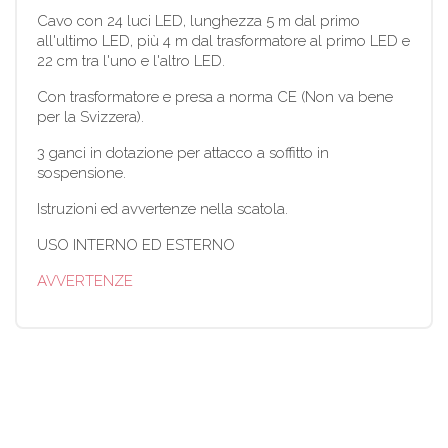
Cavo con 24 luci LED, lunghezza 5 m dal primo
all'ultimo LED, più 4 m dal trasformatore al primo LED e
22 cm tra l'uno e l'altro LED.
Con trasformatore e presa a norma CE (Non va bene
per la Svizzera).
3 ganci in dotazione per attacco a soffitto in
sospensione.
Istruzioni ed avvertenze nella scatola.
USO INTERNO ED ESTERNO
AVVERTENZE