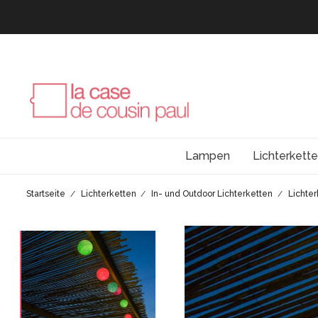
Lampen
Lichterkett
Startseite
Lichterketten
In- und Outdoor Lichterketten
Lichter