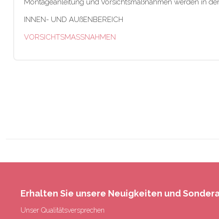
Montageanleitung und Vorsichtsmaßnahmen werden in der B
INNEN- UND AUßENBEREICH
VORSICHTSMASSNAHMEN
Erhalten Sie unsere Neuigkeiten und Sonde
Unser Qualitätsversprechen