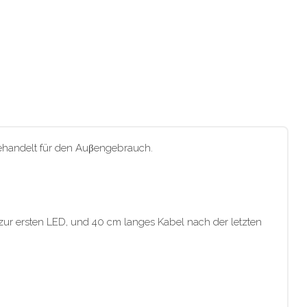
 behandelt für den Auβengebrauch.
zur ersten LED, und 40 cm langes Kabel nach der letzten