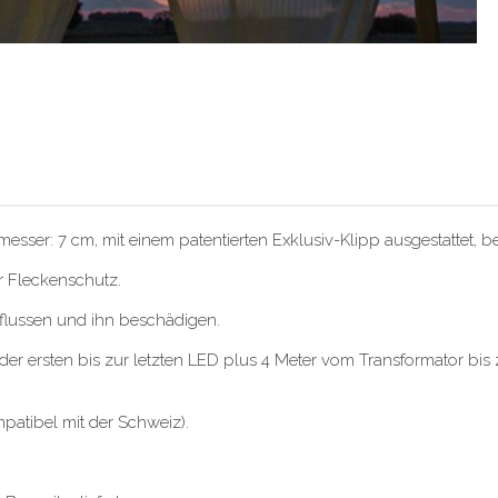
esser: 7 cm, mit einem patentierten Exklusiv-Klipp ausgestattet,
r Fleckenschutz.
nflussen und ihn beschädigen.
r ersten bis zur letzten LED plus 4 Meter vom Transformator bis 
patibel mit der Schweiz).