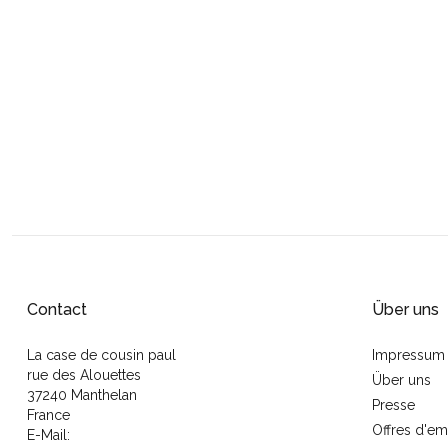
Contact
Über uns
La case de cousin paul
Impressum
rue des Alouettes
Über uns
37240 Manthelan
Presse
France
Offres d'em
E-Mail: