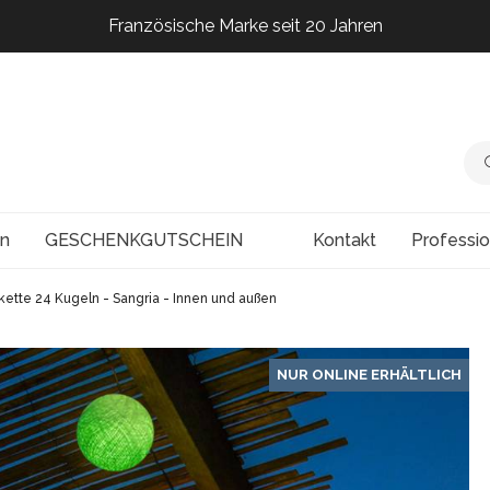
Französische Marke seit 20 Jahren
Französische Marke seit 20 Jahren
Französische Marke seit 20 Jahren
Französische Marke seit 20 Jahren
en
GESCHENKGUTSCHEIN
Kontakt
Professi
kette 24 Kugeln - Sangria - Innen und außen
NUR ONLINE ERHÄLTLICH