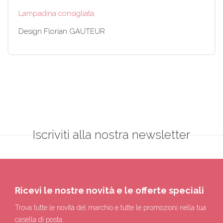
Lampadina consigliata.
Design Florian GAUTEUR
Iscriviti alla nostra newsletter
Ricevi le nostre novità e le offerte speciali
Trova tutte le novità del marchio e tutte le promozioni nella tua
casella di posta.