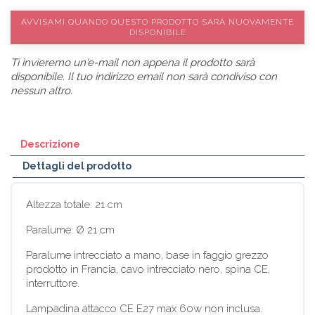
AVVISAMI QUANDO QUESTO PRODOTTO SARÀ NUOVAMENTE
DISPONIBILE
Ti invieremo un'e-mail non appena il prodotto sarà
disponibile. Il tuo indirizzo email non sarà condiviso con
nessun altro.
Descrizione
Dettagli del prodotto
Altezza totale: 21 cm
Paralume: Ø 21 cm
Paralume intrecciato a mano, base in faggio grezzo
prodotto in Francia, cavo intrecciato nero, spina CE,
interruttore.
Lampadina attacco CE E27 max 60w non inclusa.