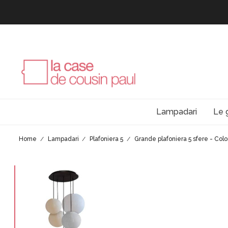
Lampadari
Le 
Home
Lampadari
Plafoniera 5
Grande plafoniera 5 sfere - Color