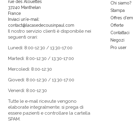
rue des Alouettes
Chi siamo?
37240 Manthelan
Stampa
France
Offres d'em
Inviaci un'e-mail:
contact@lacasedecousinpaul.com
Offerte
Il nostro servizio clienti è disponibile nei
Contattaci
seguenti orari:
Negozi
Lunedì: 8:00-12:30 / 13:30-17:00
Pro user
Martedì: 8:00-12:30 / 13:30-17:00
Mercoledì: 8:00-12:30
Giovedì: 8:00-12:30 / 13:30-17:00
Venerdì: 8:00-12:30
Tutte le e-mail ricevute vengono
elaborate integralmente; si prega di
essere pazienti e controllare la cartella
SPAM.