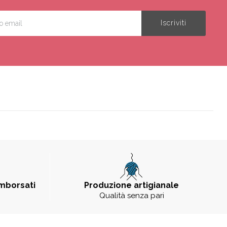
imborsati
Produzione artigianale
Qualità senza pari