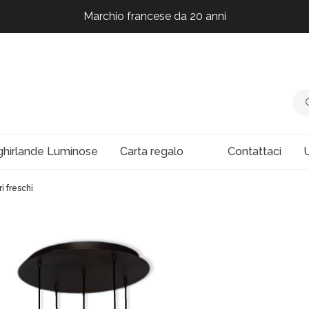
Marchio francese da 20 anni
Marchio francese da 20 anni
Marchio francese da 20 anni
Marchio francese da 20 anni
ghirlande Luminose
Carta regalo
Contattaci
U
i freschi