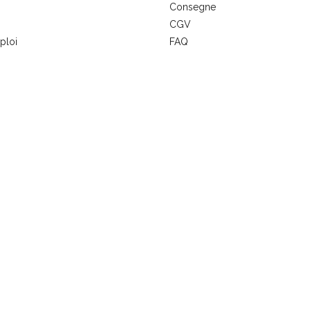
Consegne
CGV
ploi
FAQ