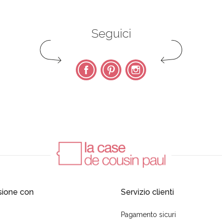
Seguici
Facebook
Pinterest
Instagram
sione con
Servizio clienti
Pagamento sicuri