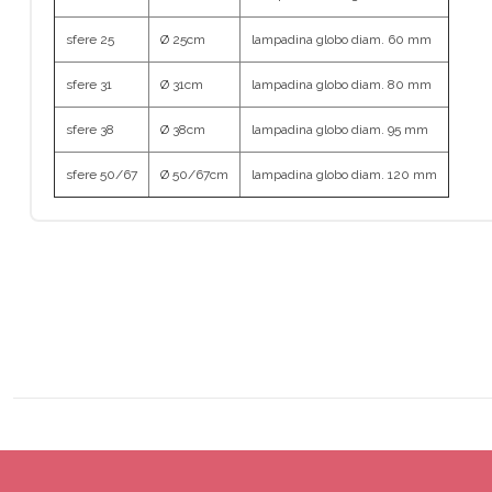
sfere 25
Ø 25cm
lampadina globo diam. 60 mm
sfere 31
Ø 31cm
lampadina globo diam. 80 mm
sfere 38
Ø 38cm
lampadina globo diam. 95 mm
sfere 50/67
Ø 50/67cm
lampadina globo diam. 120 mm