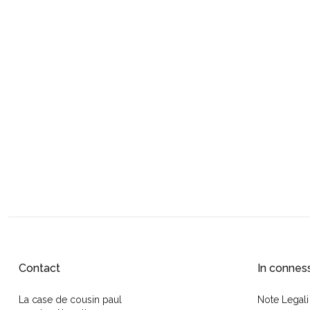
Contact
In connes
La case de cousin paul
Note Legali