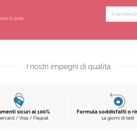
ella di posta.
I nostri impegni di qualità
menti sicuri al 100%
Formula soddisfatti o r
ercard / Visa / Paypal
14 giorni di test