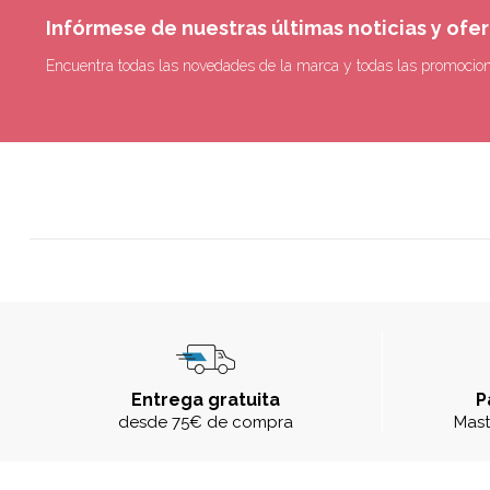
Infórmese de nuestras últimas noticias y ofe
Encuentra todas las novedades de la marca y todas las promocio
Entrega gratuita
P
desde 75€ de compra
Mast