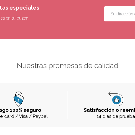
rtas especiales
nes en tu buzón.
Nuestras promesas de calidad
ago 100% seguro
Satisfacción o reem
ercard / Visa / Paypal
14 días de prueb