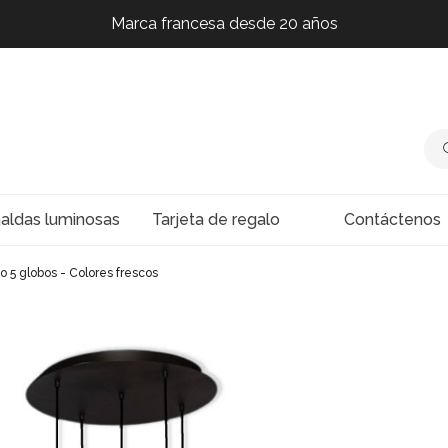
Marca francesa desde 20 años
Marca francesa desde 20 años
Marca francesa desde 20 años
Marca francesa desde 20 años
naldas luminosas
Tarjeta de regalo
Contáctenos
 5 globos - Colores frescos