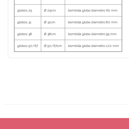
globos 25
Ø 25cm
bombilla globo diámetro 60 mm
globos 31
Ø 31cm
bombilla globo diámetro 80 mm
globos 38
Ø 38cm
bombilla globo diámetro 95 mm
globos 50/67
Ø 50/67cm
bombilla globo diámetro 120 mm