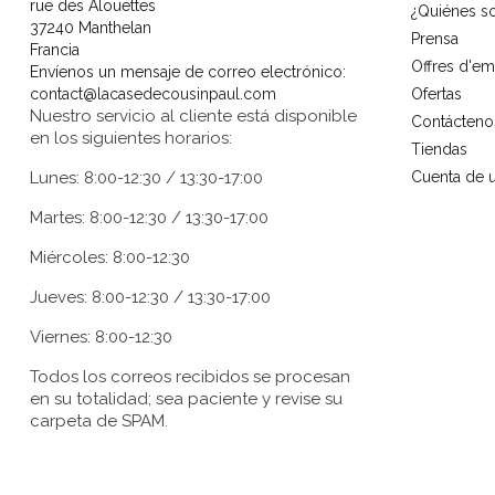
rue des Alouettes
¿Quiénes 
37240 Manthelan
Prensa
Francia
Offres d'em
Envíenos un mensaje de correo electrónico:
contact@lacasedecousinpaul.com
Ofertas
Nuestro servicio al cliente está disponible
Contácteno
en los siguientes horarios:
Tiendas
Lunes: 8:00-12:30 / 13:30-17:00
Cuenta de u
Martes: 8:00-12:30 / 13:30-17:00
Miércoles: 8:00-12:30
Jueves: 8:00-12:30 / 13:30-17:00
Viernes: 8:00-12:30
Todos los correos recibidos se procesan
en su totalidad; sea paciente y revise su
carpeta de SPAM.