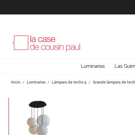
Luminarias
Las Guir
Inicio
Luminarias
Lámpara de techo 5
Grande lámpara de techo