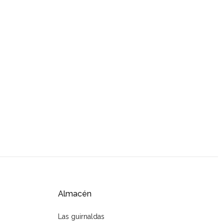
Almacén
Las guirnaldas