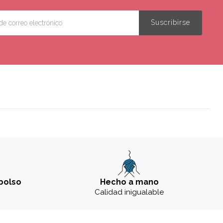
bolso
Hecho a mano
a
Calidad inigualable