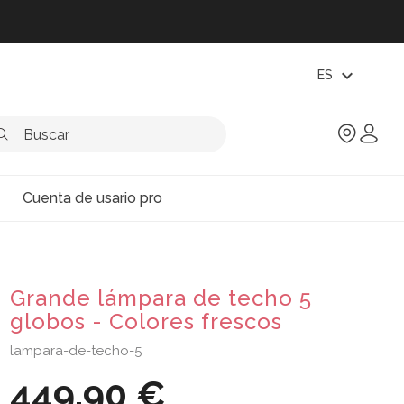
expand_more
ES
Cuenta de usario pro
Grande lámpara de techo 5
globos - Colores frescos
lampara-de-techo-5
449,90 €