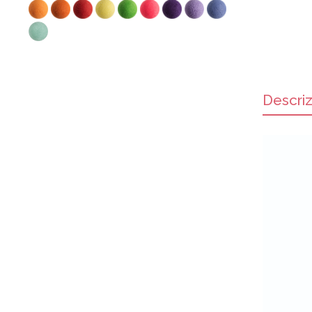
Descri