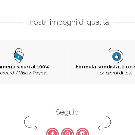
I nostri impegni di qualità
menti sicuri al 100%
Formula soddisfatti o r
ercard / Visa / Paypal
14 giorni di test
Seguici
Facebook
Pinterest
Instagram