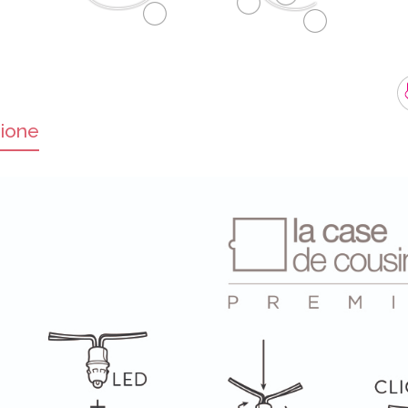
zione