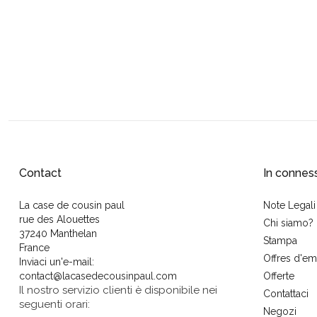
Contact
In connes
La case de cousin paul
Note Legali
rue des Alouettes
Chi siamo?
37240 Manthelan
Stampa
France
Offres d'em
Inviaci un'e-mail:
contact@lacasedecousinpaul.com
Offerte
Il nostro servizio clienti è disponibile nei
Contattaci
seguenti orari:
Negozi