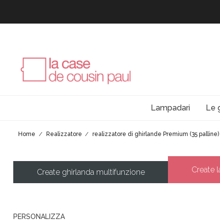
Lampadari
Le 
Home
Realizzatore
realizzatore di ghirlande Premium (35 palline)
Create 
Create ghirlanda multifunzione
PERSONALIZZA