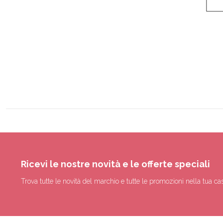
Ricevi le nostre novità e le offerte speciali
Trova tutte le novità del marchio e tutte le promozioni nella tua cas