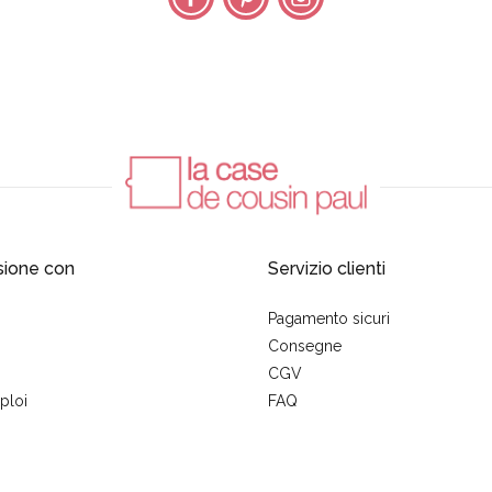
sione con
Servizio clienti
Pagamento sicuri
Consegne
CGV
ploi
FAQ