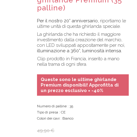
palline)
Per il nostro 20° anniversario,
riportiamo le
ultime unità di questa ghirlanda speciale.
La ghirlanda che ha richiesto il maggiore
investimento dalla creazione del marchio,
con LED sviluppati appositamente per noi,
illuminazione a 360°, luminosità intensa
.
Clip prodotto in Francia, inserito a mano
nella trama di ogni sfera.
Queste sono le ultime ghirlande
Premium disponibili! Approfitta di
un prezzo esclusivo = -40%
Numero di palline
: 35
Tipo di presa
: CE
Colori dei cavi
: Bianco
49,90 €