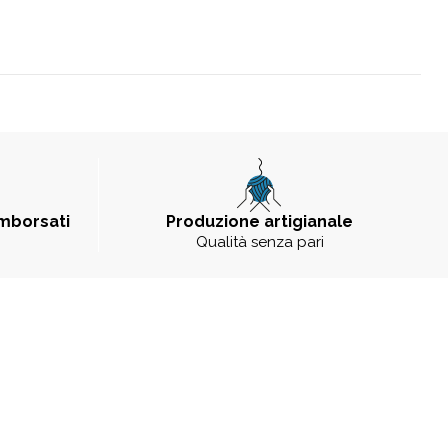
imborsati
Produzione artigianale
Qualità senza pari