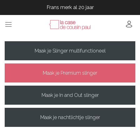
Frans merk al 20 jaar
Frans merk al 20 jaar
Frans merk al 20 jaar
Frans merk al 20 jaar
Maak je Slinger multifunctioneel
Maak je Premium slinger
Maak je In and Out slinger
Maak je nachtlichtje slinger