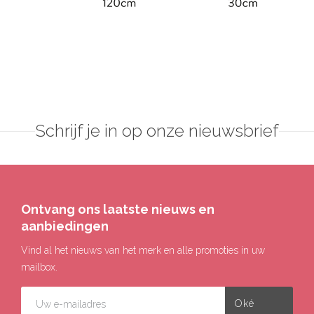
Schrijf je in op onze nieuwsbrief
Ontvang ons laatste nieuws en
aanbiedingen
Vind al het nieuws van het merk en alle promoties in uw
mailbox.