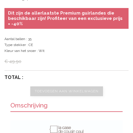
Dit zijn de allerlaatste Premium guirlandes die
beschikbaar zijn! Profiteer van een exclusieve prijs
= -40%
Aantal ballen
: 35
Type stekker
: CE
Kleur van het snoer
: Wit
€ 49,90
TOTAL :
TOEVOEGEN AAN WINKELWAGEN
Omschrijving